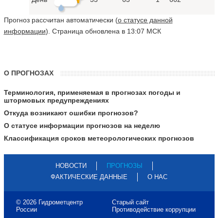
Прогноз рассчитан автоматически (
о статусе данной
информации
). Страница обновлена в 13:07 МСК
О ПРОГНОЗАХ
Терминология, применяемая в прогнозах погоды и
штормовых предупреждениях
Откуда возникают ошибки прогнозов?
О статусе информации прогнозов на неделю
Классификация сроков метеорологических прогнозов
НОВОСТИ
ПРОГНОЗЫ
ФАКТИЧЕСКИЕ ДАННЫЕ
О НАС
© 2026 Гидрометцентр
Старый сайт
России
Противодействие коррупции