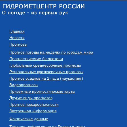
Главная
Новости
Прогнозы
Прогноз погоды на неделю по городам мира
Прогностические бюллетени
Глобальные среднесрочные прогнозы
Региональные краткосрочные прогнозы
Прогноз осадков на 2 часа (наукастинг)
Видеопрогнозы
Приземные прогностические карты
Другие виды прогнозов
Прогноз пожароопасности
Экстренная информация
Фактические данные
Текущая информация по России и миру