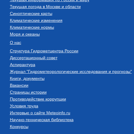
Текущая погода в Москве и области
Синоптические карты
Климатические изменения
Климатические нормы
Моря и океаны
О нас
Структура Гидрометцентра России
Диссертационный совет
Аспирантура
Журнал "Гидрометеорологические исследования и прогнозы"
Книги, документы
Вакансии
Страницы истории
Противодействие коррупции
Условия труда
Интервью о сайте Meteoinfo.ru
Научно-техническая библиотека
Конкурсы