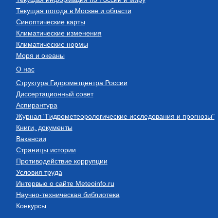
Текущая погода в Москве и области
Синоптические карты
Климатические изменения
Климатические нормы
Моря и океаны
О нас
Структура Гидрометцентра России
Диссертационный совет
Аспирантура
Журнал "Гидрометеорологические исследования и прогнозы"
Книги, документы
Вакансии
Страницы истории
Противодействие коррупции
Условия труда
Интервью о сайте Meteoinfo.ru
Научно-техническая библиотека
Конкурсы