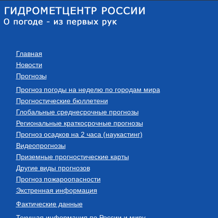
Главная
Новости
Прогнозы
Прогноз погоды на неделю по городам мира
Прогностические бюллетени
Глобальные среднесрочные прогнозы
Региональные краткосрочные прогнозы
Прогноз осадков на 2 часа (наукастинг)
Видеопрогнозы
Приземные прогностические карты
Другие виды прогнозов
Прогноз пожароопасности
Экстренная информация
Фактические данные
Текущая информация по России и миру