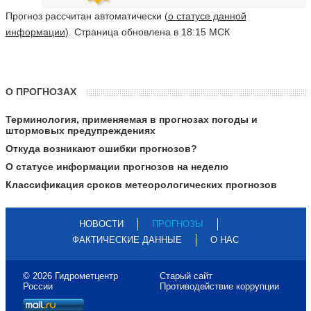
Прогноз рассчитан автоматически (
о статусе данной
информации
). Страница обновлена в 18:15 МСК
О ПРОГНОЗАХ
Терминология, применяемая в прогнозах погоды и
штормовых предупреждениях
Откуда возникают ошибки прогнозов?
О статусе информации прогнозов на неделю
Классификация сроков метеорологических прогнозов
НОВОСТИ
ПРОГНОЗЫ
ФАКТИЧЕСКИЕ ДАННЫЕ
О НАС
© 2026 Гидрометцентр
Старый сайт
России
Противодействие коррупции