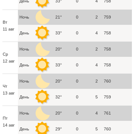
День
33°
0
4
758
Ночь
21°
0
2
759
Вт
11 авг
День
33°
0
4
758
Ночь
20°
0
2
758
Ср
12 авг
День
33°
0
4
758
Ночь
20°
0
2
760
Чт
13 авг
День
32°
0
5
759
Ночь
20°
0
4
761
Пт
14 авг
День
29°
0
5
760