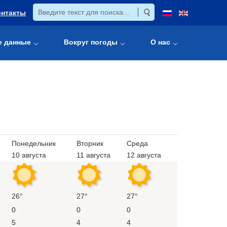
онтакты
е данные
Вокруг погоды
О нас
Понедельник
Вторник
Среда
10 августа
11 августа
12 августа
26°
27°
27°
0
0
0
5
4
4