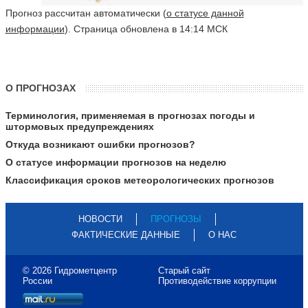
Прогноз рассчитан автоматически (
о статусе данной
информации
). Страница обновлена в 14:14 МСК
О ПРОГНОЗАХ
Терминология, применяемая в прогнозах погоды и
штормовых предупреждениях
Откуда возникают ошибки прогнозов?
О статусе информации прогнозов на неделю
Классификация сроков метеорологических прогнозов
НОВОСТИ
ПРОГНОЗЫ
ФАКТИЧЕСКИЕ ДАННЫЕ
О НАС
© 2026 Гидрометцентр
Старый сайт
России
Противодействие коррупции