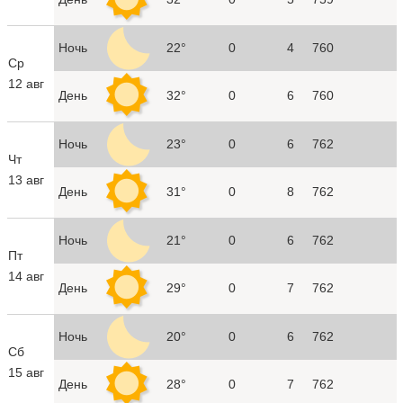
Ночь
22°
0
4
760
Ср
12 авг
День
32°
0
6
760
Ночь
23°
0
6
762
Чт
13 авг
День
31°
0
8
762
Ночь
21°
0
6
762
Пт
14 авг
День
29°
0
7
762
Ночь
20°
0
6
762
Сб
15 авг
День
28°
0
7
762