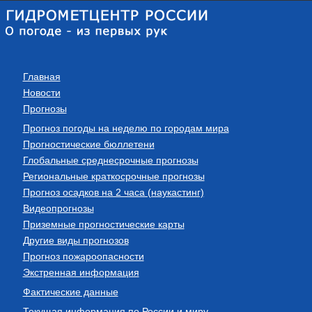
Главная
Новости
Прогнозы
Прогноз погоды на неделю по городам мира
Прогностические бюллетени
Глобальные среднесрочные прогнозы
Региональные краткосрочные прогнозы
Прогноз осадков на 2 часа (наукастинг)
Видеопрогнозы
Приземные прогностические карты
Другие виды прогнозов
Прогноз пожароопасности
Экстренная информация
Фактические данные
Текущая информация по России и миру