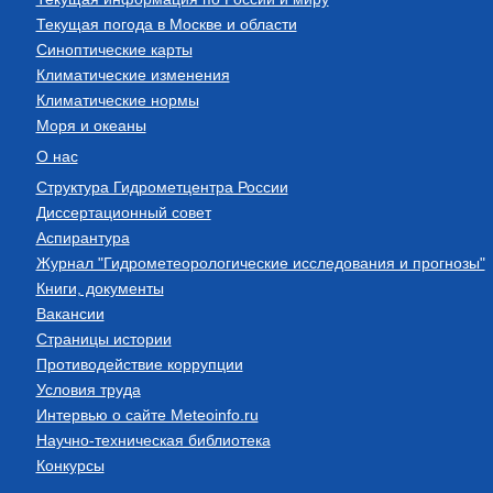
Текущая погода в Москве и области
Синоптические карты
Климатические изменения
Климатические нормы
Моря и океаны
О нас
Структура Гидрометцентра России
Диссертационный совет
Аспирантура
Журнал "Гидрометеорологические исследования и прогнозы"
Книги, документы
Вакансии
Страницы истории
Противодействие коррупции
Условия труда
Интервью о сайте Meteoinfo.ru
Научно-техническая библиотека
Конкурсы