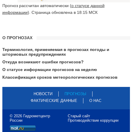
Прогноз рассчитан автоматически (
о статусе данной
информации
). Страница обновлена в 18:15 МСК
О ПРОГНОЗАХ
Терминология, применяемая в прогнозах погоды и
штормовых предупреждениях
Откуда возникают ошибки прогнозов?
О статусе информации прогнозов на неделю
Классификация сроков метеорологических прогнозов
НОВОСТИ
ПРОГНОЗЫ
ФАКТИЧЕСКИЕ ДАННЫЕ
О НАС
© 2026 Гидрометцентр
Старый сайт
России
Противодействие коррупции