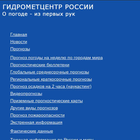
Главная
Новости
Прогнозы
Прогноз погоды на неделю по городам мира
Прогностические бюллетени
Глобальные среднесрочные прогнозы
Региональные краткосрочные прогнозы
Прогноз осадков на 2 часа (наукастинг)
Видеопрогнозы
Приземные прогностические карты
Другие виды прогнозов
Прогноз пожароопасности
Экстренная информация
Фактические данные
Текущая информация по России и миру