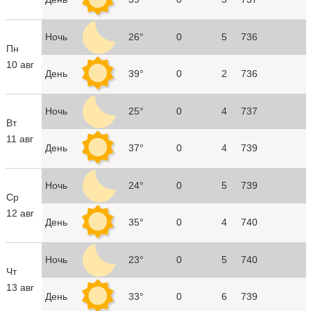
Ночь
26°
0
5
736
Пн
10 авг
День
39°
0
2
736
Ночь
25°
0
4
737
Вт
11 авг
День
37°
0
4
739
Ночь
24°
0
5
739
Ср
12 авг
День
35°
0
4
740
Ночь
23°
0
5
740
Чт
13 авг
День
33°
0
6
739