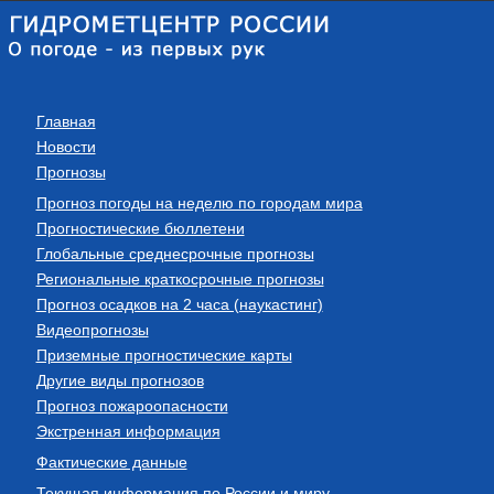
Главная
Новости
Прогнозы
Прогноз погоды на неделю по городам мира
Прогностические бюллетени
Глобальные среднесрочные прогнозы
Региональные краткосрочные прогнозы
Прогноз осадков на 2 часа (наукастинг)
Видеопрогнозы
Приземные прогностические карты
Другие виды прогнозов
Прогноз пожароопасности
Экстренная информация
Фактические данные
Текущая информация по России и миру