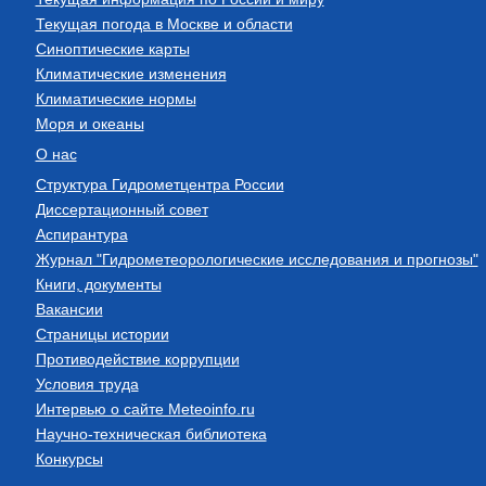
Текущая погода в Москве и области
Синоптические карты
Климатические изменения
Климатические нормы
Моря и океаны
О нас
Структура Гидрометцентра России
Диссертационный совет
Аспирантура
Журнал "Гидрометеорологические исследования и прогнозы"
Книги, документы
Вакансии
Страницы истории
Противодействие коррупции
Условия труда
Интервью о сайте Meteoinfo.ru
Научно-техническая библиотека
Конкурсы