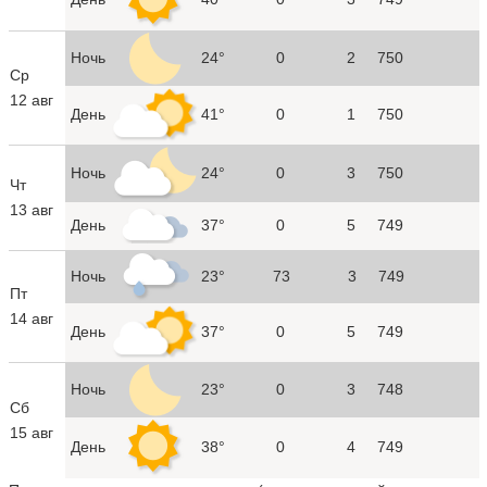
Ночь
24°
0
2
750
Ср
12 авг
День
41°
0
1
750
Ночь
24°
0
3
750
Чт
13 авг
День
37°
0
5
749
Ночь
23°
73
3
749
Пт
14 авг
День
37°
0
5
749
Ночь
23°
0
3
748
Сб
15 авг
День
38°
0
4
749