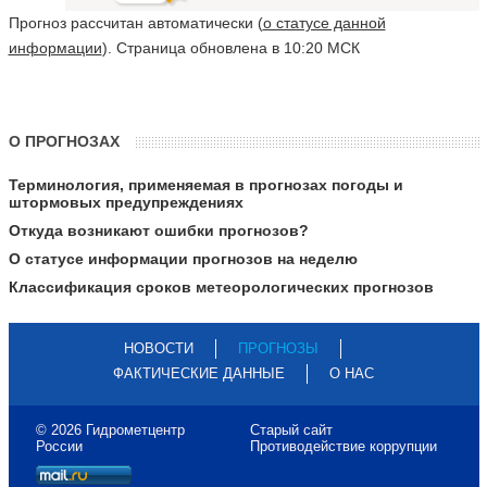
Прогноз рассчитан автоматически (
о статусе данной
информации
). Страница обновлена в 10:20 МСК
О ПРОГНОЗАХ
Терминология, применяемая в прогнозах погоды и
штормовых предупреждениях
Откуда возникают ошибки прогнозов?
О статусе информации прогнозов на неделю
Классификация сроков метеорологических прогнозов
НОВОСТИ
ПРОГНОЗЫ
ФАКТИЧЕСКИЕ ДАННЫЕ
О НАС
© 2026 Гидрометцентр
Старый сайт
России
Противодействие коррупции