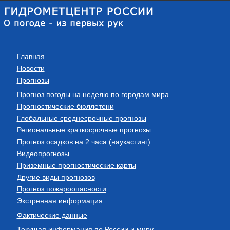
Главная
Новости
Прогнозы
Прогноз погоды на неделю по городам мира
Прогностические бюллетени
Глобальные среднесрочные прогнозы
Региональные краткосрочные прогнозы
Прогноз осадков на 2 часа (наукастинг)
Видеопрогнозы
Приземные прогностические карты
Другие виды прогнозов
Прогноз пожароопасности
Экстренная информация
Фактические данные
Текущая информация по России и миру