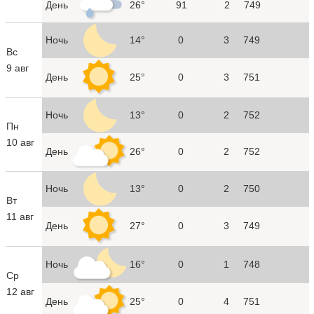
День
26°
91
2
749
Ночь
14°
0
3
749
Вс
9 авг
День
25°
0
3
751
Ночь
13°
0
2
752
Пн
10 авг
День
26°
0
2
752
Ночь
13°
0
2
750
Вт
11 авг
День
27°
0
3
749
Ночь
16°
0
1
748
Ср
12 авг
День
25°
0
4
751