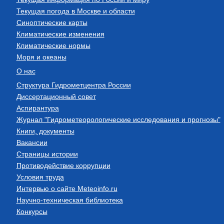
Текущая погода в Москве и области
Синоптические карты
Климатические изменения
Климатические нормы
Моря и океаны
О нас
Структура Гидрометцентра России
Диссертационный совет
Аспирантура
Журнал "Гидрометеорологические исследования и прогнозы"
Книги, документы
Вакансии
Страницы истории
Противодействие коррупции
Условия труда
Интервью о сайте Meteoinfo.ru
Научно-техническая библиотека
Конкурсы