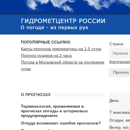
ПОПУЛЯРНЫЕ ССЫЛКИ:
Страна
Карты прогноза температуры на 1-5 суток
Прогноз осадков на 2 часа
Погода в Московской области за последние
Фактическая
сутки
Прогноз 
О ПРОГНОЗАХ
День
Терминология, применяемая в
прогнозах погоды и штормовых
T максима
предупреждениях
Осадки, в
Откуда возникают ошибки прогнозов?
Ветер, м/с