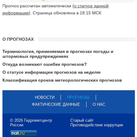
Прогноз рассчитан автоматически (
о статусе данной
информации
). Страница обновлена в 18:15 МСК
О ПРОГНОЗАХ
Терминология, применяемая в прогнозах погоды и
штормовых предупреждениях
Откуда возникают ошибки прогнозов?
О статусе информации прогнозов на неделю
Классификация сроков метеорологических прогнозов
НОВОСТИ
ПРОГНОЗЫ
ФАКТИЧЕСКИЕ ДАННЫЕ
О НАС
© 2026 Гидрометцентр
Старый сайт
России
Противодействие коррупции