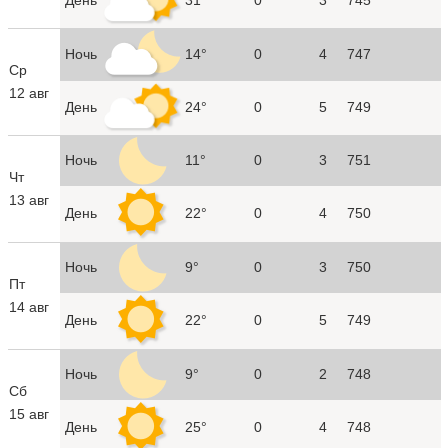
Ночь
14°
0
4
747
Ср
12 авг
День
24°
0
5
749
Ночь
11°
0
3
751
Чт
13 авг
День
22°
0
4
750
Ночь
9°
0
3
750
Пт
14 авг
День
22°
0
5
749
Ночь
9°
0
2
748
Сб
15 авг
День
25°
0
4
748