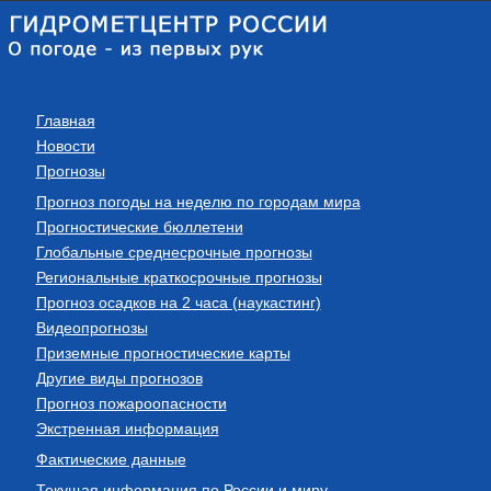
Главная
Новости
Прогнозы
Прогноз погоды на неделю по городам мира
Прогностические бюллетени
Глобальные среднесрочные прогнозы
Региональные краткосрочные прогнозы
Прогноз осадков на 2 часа (наукастинг)
Видеопрогнозы
Приземные прогностические карты
Другие виды прогнозов
Прогноз пожароопасности
Экстренная информация
Фактические данные
Текущая информация по России и миру