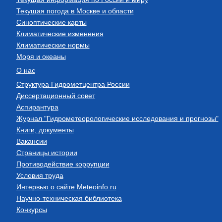
Текущая погода в Москве и области
Синоптические карты
Климатические изменения
Климатические нормы
Моря и океаны
О нас
Структура Гидрометцентра России
Диссертационный совет
Аспирантура
Журнал "Гидрометеорологические исследования и прогнозы"
Книги, документы
Вакансии
Страницы истории
Противодействие коррупции
Условия труда
Интервью о сайте Meteoinfo.ru
Научно-техническая библиотека
Конкурсы