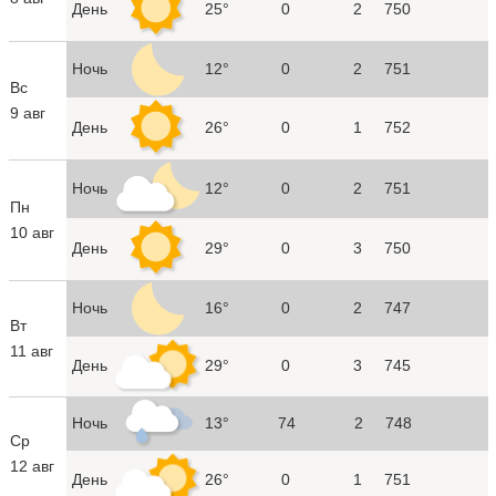
День
25°
0
2
750
Ночь
12°
0
2
751
Вс
9 авг
День
26°
0
1
752
Ночь
12°
0
2
751
Пн
10 авг
День
29°
0
3
750
Ночь
16°
0
2
747
Вт
11 авг
День
29°
0
3
745
Ночь
13°
74
2
748
Ср
12 авг
День
26°
0
1
751