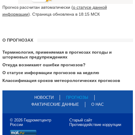
Прогноз рассчитан автоматически (
о статусе данной
информации
). Страница обновлена в 18:15 МСК
О ПРОГНОЗАХ
Терминология, применяемая в прогнозах погоды и
штормовых предупреждениях
Откуда возникают ошибки прогнозов?
О статусе информации прогнозов на неделю
Классификация сроков метеорологических прогнозов
НОВОСТИ
ПРОГНОЗЫ
ФАКТИЧЕСКИЕ ДАННЫЕ
О НАС
© 2026 Гидрометцентр
Старый сайт
России
Противодействие коррупции