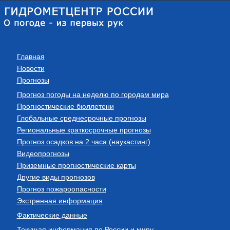
Главная
Новости
Прогнозы
Прогноз погоды на неделю по городам мира
Прогностические бюллетени
Глобальные среднесрочные прогнозы
Региональные краткосрочные прогнозы
Прогноз осадков на 2 часа (наукастинг)
Видеопрогнозы
Приземные прогностические карты
Другие виды прогнозов
Прогноз пожароопасности
Экстренная информация
Фактические данные
Текущая информация по России и миру