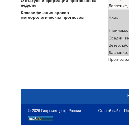
О статусе информации прогнозов на
неделю
Давление, 
Классификация сроков
метеорологических прогнозов
Ночь
T минима
Осадки, в
Ветер, м/с
Давление, 
Прогноз ра
© 2026 Гидрометцентр России
Старый сайт
Пр