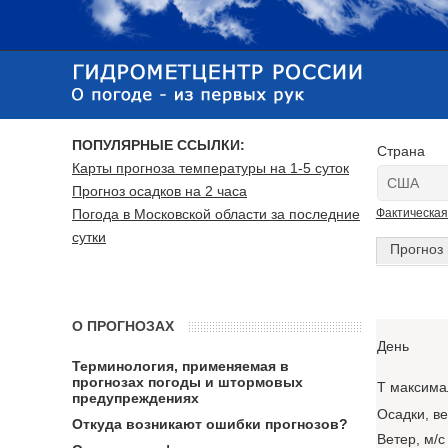
ПОПУЛЯРНЫЕ ССЫЛКИ:
Страна
Карты прогноза температуры на 1-5 суток
Прогноз осадков на 2 часа
Погода в Московской области за последние
Фактическая
сутки
Прогноз 
О ПРОГНОЗАХ
День
Терминология, применяемая в
прогнозах погоды и штормовых
T максима
предупреждениях
Осадки, в
Откуда возникают ошибки прогнозов?
Ветер, м/с