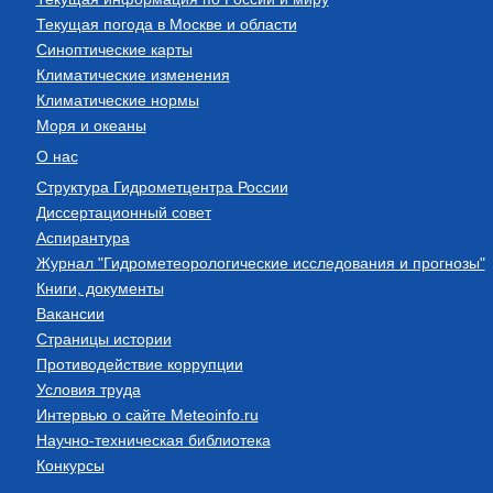
Текущая погода в Москве и области
Синоптические карты
Климатические изменения
Климатические нормы
Моря и океаны
О нас
Структура Гидрометцентра России
Диссертационный совет
Аспирантура
Журнал "Гидрометеорологические исследования и прогнозы"
Книги, документы
Вакансии
Страницы истории
Противодействие коррупции
Условия труда
Интервью о сайте Meteoinfo.ru
Научно-техническая библиотека
Конкурсы