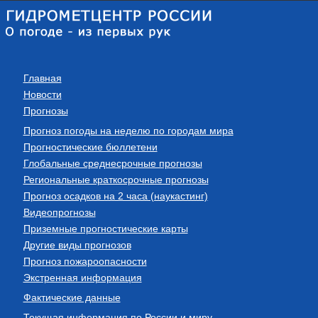
Главная
Новости
Прогнозы
Прогноз погоды на неделю по городам мира
Прогностические бюллетени
Глобальные среднесрочные прогнозы
Региональные краткосрочные прогнозы
Прогноз осадков на 2 часа (наукастинг)
Видеопрогнозы
Приземные прогностические карты
Другие виды прогнозов
Прогноз пожароопасности
Экстренная информация
Фактические данные
Текущая информация по России и миру