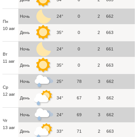
Ночь
24°
0
2
662
Пн
10 авг
День
35°
0
2
663
Ночь
24°
0
2
661
Вт
11 авг
День
35°
0
2
663
Ночь
25°
78
3
662
Ср
12 авг
День
34°
67
3
662
Ночь
24°
69
3
662
Чт
13 авг
День
33°
71
2
663