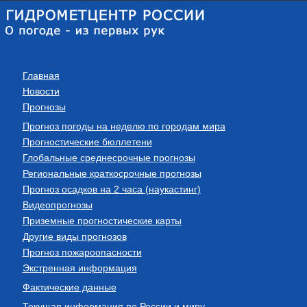
Главная
Новости
Прогнозы
Прогноз погоды на неделю по городам мира
Прогностические бюллетени
Глобальные среднесрочные прогнозы
Региональные краткосрочные прогнозы
Прогноз осадков на 2 часа (наукастинг)
Видеопрогнозы
Приземные прогностические карты
Другие виды прогнозов
Прогноз пожароопасности
Экстренная информация
Фактические данные
Текущая информация по России и миру