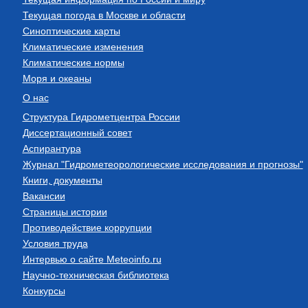
Текущая погода в Москве и области
Синоптические карты
Климатические изменения
Климатические нормы
Моря и океаны
О нас
Структура Гидрометцентра России
Диссертационный совет
Аспирантура
Журнал "Гидрометеорологические исследования и прогнозы"
Книги, документы
Вакансии
Страницы истории
Противодействие коррупции
Условия труда
Интервью о сайте Meteoinfo.ru
Научно-техническая библиотека
Конкурсы