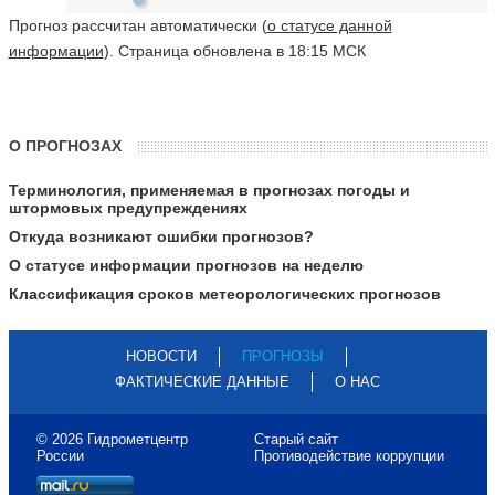
Прогноз рассчитан автоматически (
о статусе данной
информации
). Страница обновлена в 18:15 МСК
О ПРОГНОЗАХ
Терминология, применяемая в прогнозах погоды и
штормовых предупреждениях
Откуда возникают ошибки прогнозов?
О статусе информации прогнозов на неделю
Классификация сроков метеорологических прогнозов
НОВОСТИ
ПРОГНОЗЫ
ФАКТИЧЕСКИЕ ДАННЫЕ
О НАС
© 2026 Гидрометцентр
Старый сайт
России
Противодействие коррупции