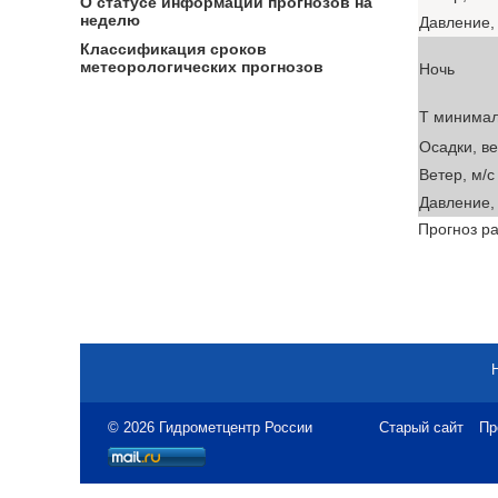
О статусе информации прогнозов на
неделю
Давление, 
Классификация сроков
метеорологических прогнозов
Ночь
T минима
Осадки, в
Ветер, м/с
Давление, 
Прогноз ра
© 2026 Гидрометцентр России
Старый сайт
Пр