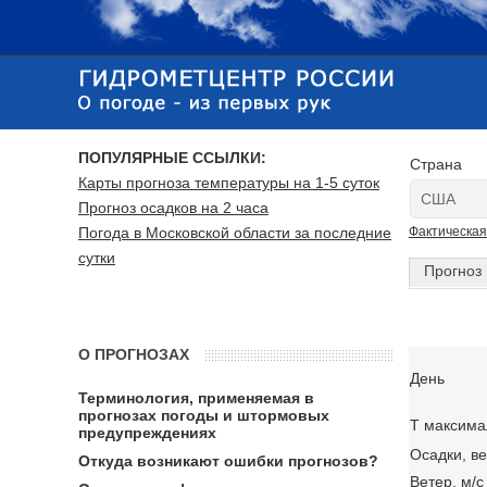
ПОПУЛЯРНЫЕ ССЫЛКИ:
Страна
Карты прогноза температуры на 1-5 суток
Прогноз осадков на 2 часа
Погода в Московской области за последние
Фактическая
сутки
Прогноз 
О ПРОГНОЗАХ
День
Терминология, применяемая в
прогнозах погоды и штормовых
T максима
предупреждениях
Осадки, в
Откуда возникают ошибки прогнозов?
Ветер, м/с