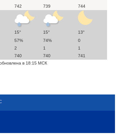
742
739
744
15°
15°
13°
57%
74%
0
2
1
1
740
740
741
 обновлена в 18:15 МСК
С