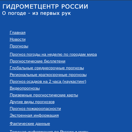
Главная
Новости
Прогнозы
Прогноз погоды на неделю по городам мира
Прогностические бюллетени
Глобальные среднесрочные прогнозы
Региональные краткосрочные прогнозы
Прогноз осадков на 2 часа (наукастинг)
Видеопрогнозы
Приземные прогностические карты
Другие виды прогнозов
Прогноз пожароопасности
Экстренная информация
Фактические данные
Текущая информация по России и миру