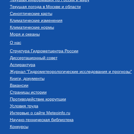
Текущая погода в Москве и области
Синоптические карты
Климатические изменения
Климатические нормы
Моря и океаны
О нас
Структура Гидрометцентра России
Диссертационный совет
Аспирантура
Журнал "Гидрометеорологические исследования и прогнозы"
Книги, документы
Вакансии
Страницы истории
Противодействие коррупции
Условия труда
Интервью о сайте Meteoinfo.ru
Научно-техническая библиотека
Конкурсы