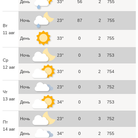
День
33°
56
2
755
Ночь
23°
87
2
755
Вт
11 авг
День
33°
0
2
755
Ночь
23°
0
3
753
Ср
12 авг
День
33°
0
2
754
Ночь
23°
0
3
752
Чт
13 авг
День
34°
0
3
753
Ночь
23°
0
3
752
Пт
14 авг
День
34°
0
2
755