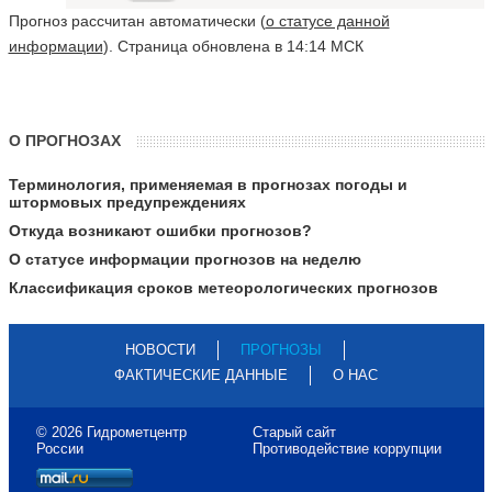
Прогноз рассчитан автоматически (
о статусе данной
информации
). Страница обновлена в 14:14 МСК
О ПРОГНОЗАХ
Терминология, применяемая в прогнозах погоды и
штормовых предупреждениях
Откуда возникают ошибки прогнозов?
О статусе информации прогнозов на неделю
Классификация сроков метеорологических прогнозов
НОВОСТИ
ПРОГНОЗЫ
ФАКТИЧЕСКИЕ ДАННЫЕ
О НАС
© 2026 Гидрометцентр
Старый сайт
России
Противодействие коррупции