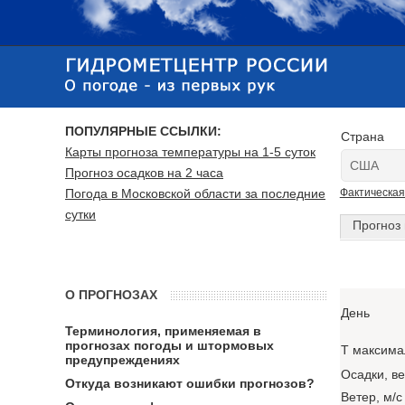
ПОПУЛЯРНЫЕ ССЫЛКИ:
Страна
Карты прогноза температуры на 1-5 суток
Прогноз осадков на 2 часа
Погода в Московской области за последние
Фактическая
сутки
Прогноз 
О ПРОГНОЗАХ
День
Терминология, применяемая в
прогнозах погоды и штормовых
T максима
предупреждениях
Осадки, в
Откуда возникают ошибки прогнозов?
Ветер, м/с