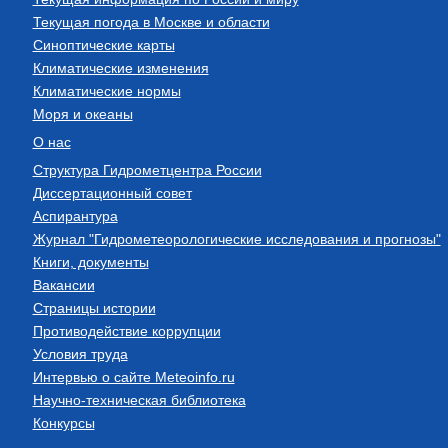
Текущая погода в Москве и области
Синоптические карты
Климатические изменения
Климатические нормы
Моря и океаны
О нас
Структура Гидрометцентра России
Диссертационный совет
Аспирантура
Журнал "Гидрометеорологические исследования и прогнозы"
Книги, документы
Вакансии
Страницы истории
Противодействие коррупции
Условия труда
Интервью о сайте Meteoinfo.ru
Научно-техническая библиотека
Конкурсы