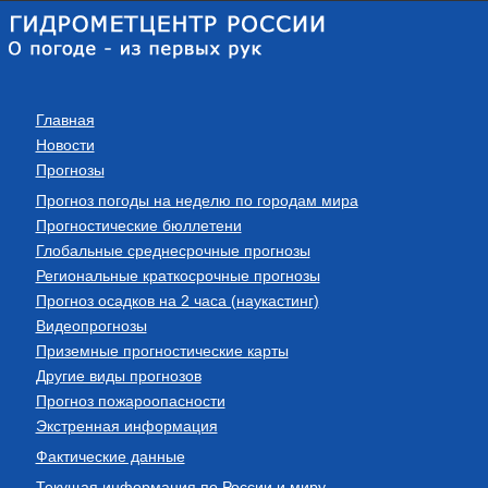
Главная
Новости
Прогнозы
Прогноз погоды на неделю по городам мира
Прогностические бюллетени
Глобальные среднесрочные прогнозы
Региональные краткосрочные прогнозы
Прогноз осадков на 2 часа (наукастинг)
Видеопрогнозы
Приземные прогностические карты
Другие виды прогнозов
Прогноз пожароопасности
Экстренная информация
Фактические данные
Текущая информация по России и миру