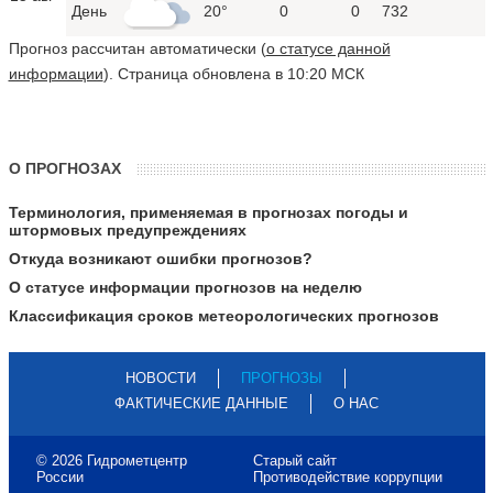
День
20°
0
0
732
Прогноз рассчитан автоматически (
о статусе данной
информации
). Страница обновлена в 10:20 МСК
О ПРОГНОЗАХ
Терминология, применяемая в прогнозах погоды и
штормовых предупреждениях
Откуда возникают ошибки прогнозов?
О статусе информации прогнозов на неделю
Классификация сроков метеорологических прогнозов
НОВОСТИ
ПРОГНОЗЫ
ФАКТИЧЕСКИЕ ДАННЫЕ
О НАС
© 2026 Гидрометцентр
Старый сайт
России
Противодействие коррупции