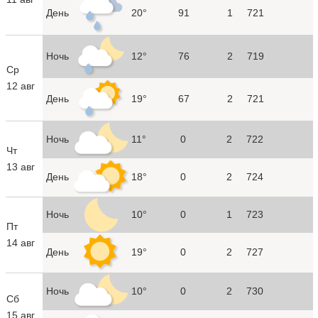
День
20°
91
1
721
Ночь
12°
76
2
719
Ср
12 авг
День
19°
67
2
721
Ночь
11°
0
2
722
Чт
13 авг
День
18°
0
2
724
Ночь
10°
0
1
723
Пт
14 авг
День
19°
0
2
727
Ночь
10°
0
2
730
Сб
15 авг