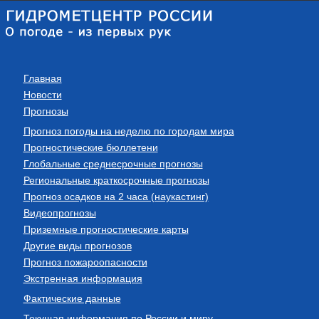
Главная
Новости
Прогнозы
Прогноз погоды на неделю по городам мира
Прогностические бюллетени
Глобальные среднесрочные прогнозы
Региональные краткосрочные прогнозы
Прогноз осадков на 2 часа (наукастинг)
Видеопрогнозы
Приземные прогностические карты
Другие виды прогнозов
Прогноз пожароопасности
Экстренная информация
Фактические данные
Текущая информация по России и миру