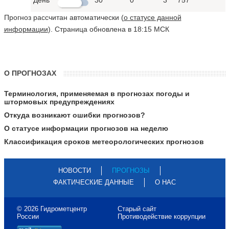
Прогноз рассчитан автоматически (
о статусе данной
информации
). Страница обновлена в 18:15 МСК
О ПРОГНОЗАХ
Терминология, применяемая в прогнозах погоды и
штормовых предупреждениях
Откуда возникают ошибки прогнозов?
О статусе информации прогнозов на неделю
Классификация сроков метеорологических прогнозов
НОВОСТИ
ПРОГНОЗЫ
ФАКТИЧЕСКИЕ ДАННЫЕ
О НАС
© 2026 Гидрометцентр
Старый сайт
России
Противодействие коррупции