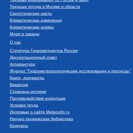
Текущая погода в Москве и области
Синоптические карты
Климатические изменения
Климатические нормы
Моря и океаны
О нас
Структура Гидрометцентра России
Диссертационный совет
Аспирантура
Журнал "Гидрометеорологические исследования и прогнозы"
Книги, документы
Вакансии
Страницы истории
Противодействие коррупции
Условия труда
Интервью о сайте Meteoinfo.ru
Научно-техническая библиотека
Конкурсы