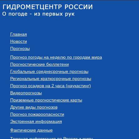
Главная
Новости
Прогнозы
Прогноз погоды на неделю по городам мира
Прогностические бюллетени
Глобальные среднесрочные прогнозы
Региональные краткосрочные прогнозы
Прогноз осадков на 2 часа (наукастинг)
Видеопрогнозы
Приземные прогностические карты
Другие виды прогнозов
Прогноз пожароопасности
Экстренная информация
Фактические данные
Текущая информация по России и миру