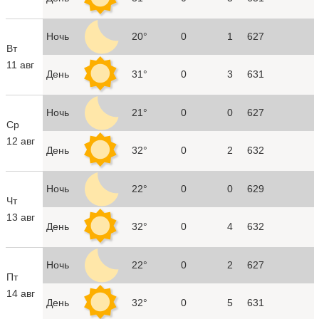
Ночь
20°
0
1
627
Вт
11 авг
День
31°
0
3
631
Ночь
21°
0
0
627
Ср
12 авг
День
32°
0
2
632
Ночь
22°
0
0
629
Чт
13 авг
День
32°
0
4
632
Ночь
22°
0
2
627
Пт
14 авг
День
32°
0
5
631