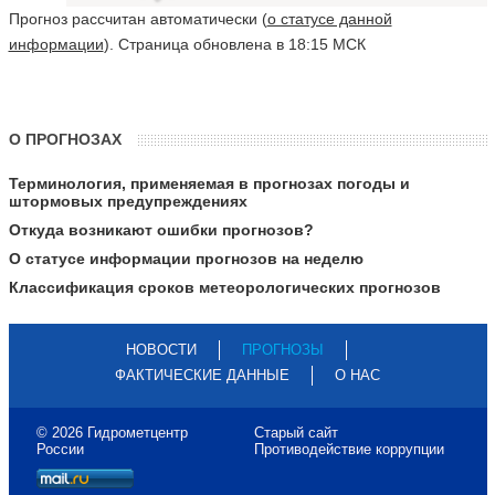
Прогноз рассчитан автоматически (
о статусе данной
информации
). Страница обновлена в 18:15 МСК
О ПРОГНОЗАХ
Терминология, применяемая в прогнозах погоды и
штормовых предупреждениях
Откуда возникают ошибки прогнозов?
О статусе информации прогнозов на неделю
Классификация сроков метеорологических прогнозов
НОВОСТИ
ПРОГНОЗЫ
ФАКТИЧЕСКИЕ ДАННЫЕ
О НАС
© 2026 Гидрометцентр
Старый сайт
России
Противодействие коррупции