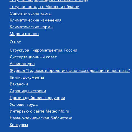
Текущая погода в Москве и области
Синоптические карты
Климатические изменения
Климатические нормы
Моря и океаны
О нас
Структура Гидрометцентра России
Диссертационный совет
Аспирантура
Журнал "Гидрометеорологические исследования и прогнозы"
Книги, документы
Вакансии
Страницы истории
Противодействие коррупции
Условия труда
Интервью о сайте Meteoinfo.ru
Научно-техническая библиотека
Конкурсы