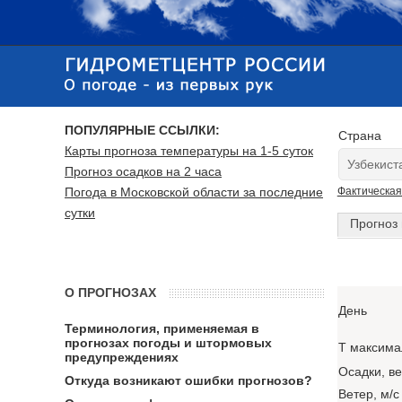
ПОПУЛЯРНЫЕ ССЫЛКИ:
Страна
Карты прогноза температуры на 1-5 суток
Прогноз осадков на 2 часа
Погода в Московской области за последние
Фактическая
сутки
Прогноз 
О ПРОГНОЗАХ
День
Терминология, применяемая в
прогнозах погоды и штормовых
T максима
предупреждениях
Осадки, в
Откуда возникают ошибки прогнозов?
Ветер, м/с