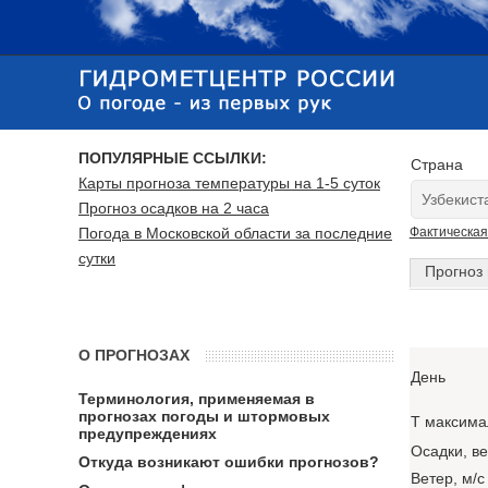
ПОПУЛЯРНЫЕ ССЫЛКИ:
Страна
Карты прогноза температуры на 1-5 суток
Прогноз осадков на 2 часа
Погода в Московской области за последние
Фактическая
сутки
Прогноз 
О ПРОГНОЗАХ
День
Терминология, применяемая в
прогнозах погоды и штормовых
T максима
предупреждениях
Осадки, в
Откуда возникают ошибки прогнозов?
Ветер, м/с