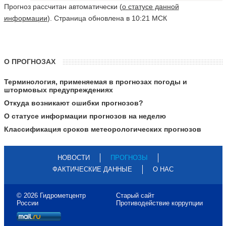
Прогноз рассчитан автоматически (
о статусе данной
информации
). Страница обновлена в 10:21 МСК
О ПРОГНОЗАХ
Терминология, применяемая в прогнозах погоды и
штормовых предупреждениях
Откуда возникают ошибки прогнозов?
О статусе информации прогнозов на неделю
Классификация сроков метеорологических прогнозов
НОВОСТИ
ПРОГНОЗЫ
ФАКТИЧЕСКИЕ ДАННЫЕ
О НАС
© 2026 Гидрометцентр
Старый сайт
России
Противодействие коррупции