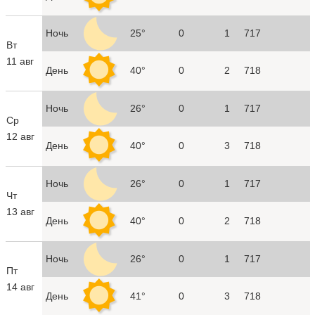
Ночь
25°
0
1
717
Вт
11 авг
День
40°
0
2
718
Ночь
26°
0
1
717
Ср
12 авг
День
40°
0
3
718
Ночь
26°
0
1
717
Чт
13 авг
День
40°
0
2
718
Ночь
26°
0
1
717
Пт
14 авг
День
41°
0
3
718