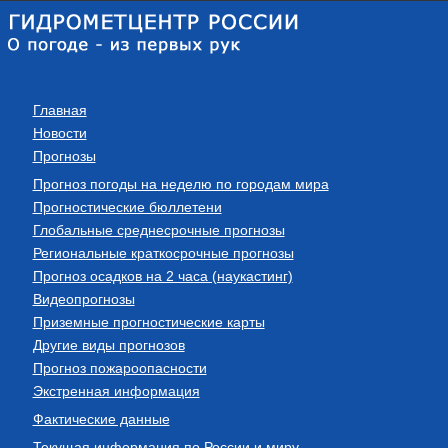
Главная
Новости
Прогнозы
Прогноз погоды на неделю по городам мира
Прогностические бюллетени
Глобальные среднесрочные прогнозы
Региональные краткосрочные прогнозы
Прогноз осадков на 2 часа (наукастинг)
Видеопрогнозы
Приземные прогностические карты
Другие виды прогнозов
Прогноз пожароопасности
Экстренная информация
Фактические данные
Текущая информация по России и миру