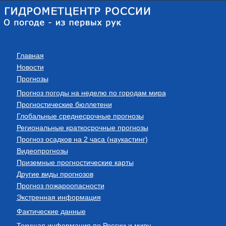
Главная
Новости
Прогнозы
Прогноз погоды на неделю по городам мира
Прогностические бюллетени
Глобальные среднесрочные прогнозы
Региональные краткосрочные прогнозы
Прогноз осадков на 2 часа (наукастинг)
Видеопрогнозы
Приземные прогностические карты
Другие виды прогнозов
Прогноз пожароопасности
Экстренная информация
Фактические данные
Текущая информация по России и миру