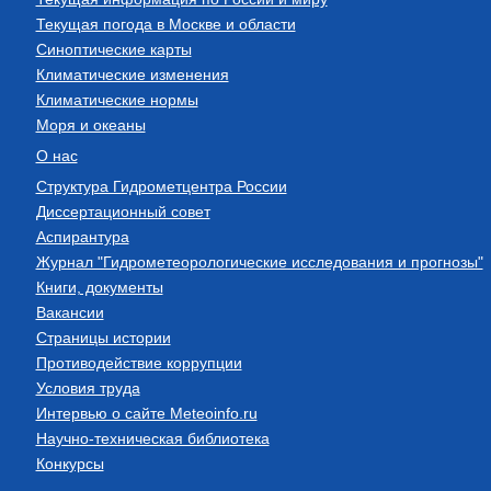
Текущая погода в Москве и области
Синоптические карты
Климатические изменения
Климатические нормы
Моря и океаны
О нас
Структура Гидрометцентра России
Диссертационный совет
Аспирантура
Журнал "Гидрометеорологические исследования и прогнозы"
Книги, документы
Вакансии
Страницы истории
Противодействие коррупции
Условия труда
Интервью о сайте Meteoinfo.ru
Научно-техническая библиотека
Конкурсы