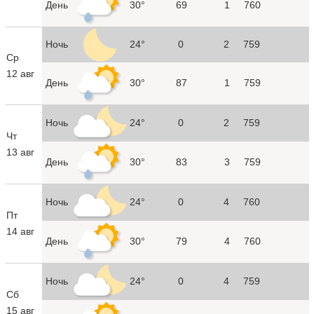
День
30°
69
1
760
Ночь
24°
0
2
759
Ср
12 авг
День
30°
87
1
759
Ночь
24°
0
2
759
Чт
13 авг
День
30°
83
3
759
Ночь
24°
0
4
760
Пт
14 авг
День
30°
79
4
760
Ночь
24°
0
4
759
Сб
15 авг