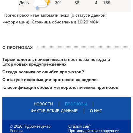
День
30°
68
4
759
Прогноз рассчитан автоматически (
о статусе данной
информации
). Страница обновлена в 10:20 МСК
О ПРОГНОЗАХ
Терминология, применяемая в прогнозах погоды и
штормовых предупреждениях
Откуда возникают ошибки прогнозов?
О статусе информации прогнозов на неделю
Классификация сроков метеорологических прогнозов
НОВОСТИ
ПРОГНОЗЫ
ФАКТИЧЕСКИЕ ДАННЫЕ
О НАС
© 2026 Гидрометцентр
Старый сайт
России
Противодействие коррупции