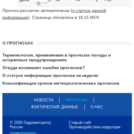
Прогноз рассчитан автоматически (
о статусе данной
информации
). Страница обновлена в 18:15 МСК
О ПРОГНОЗАХ
Терминология, применяемая в прогнозах погоды и
штормовых предупреждениях
Откуда возникают ошибки прогнозов?
О статусе информации прогнозов на неделю
Классификация сроков метеорологических прогнозов
НОВОСТИ
ПРОГНОЗЫ
ФАКТИЧЕСКИЕ ДАННЫЕ
О НАС
© 2026 Гидрометцентр
Старый сайт
России
Противодействие коррупции