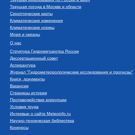
Текущая погода в Москве и области
Синоптические карты
Климатические изменения
Климатические нормы
Моря и океаны
О нас
Структура Гидрометцентра России
Диссертационный совет
Аспирантура
Журнал "Гидрометеорологические исследования и прогнозы"
Книги, документы
Вакансии
Страницы истории
Противодействие коррупции
Условия труда
Интервью о сайте Meteoinfo.ru
Научно-техническая библиотека
Конкурсы