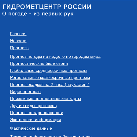
Главная
Новости
Прогнозы
Прогноз погоды на неделю по городам мира
Прогностические бюллетени
Глобальные среднесрочные прогнозы
Региональные краткосрочные прогнозы
Прогноз осадков на 2 часа (наукастинг)
Видеопрогнозы
Приземные прогностические карты
Другие виды прогнозов
Прогноз пожароопасности
Экстренная информация
Фактические данные
Текущая информация по России и миру