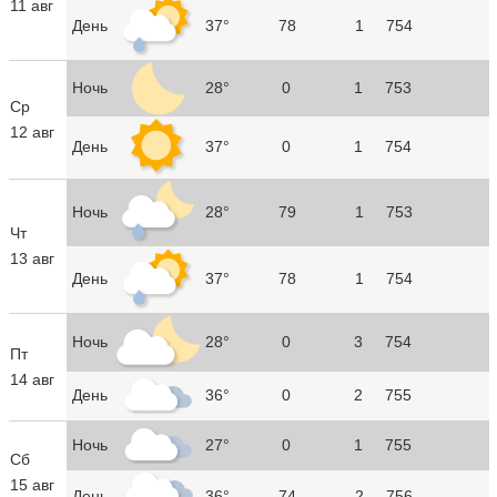
11 авг
День
37°
78
1
754
Ночь
28°
0
1
753
Ср
12 авг
День
37°
0
1
754
Ночь
28°
79
1
753
Чт
13 авг
День
37°
78
1
754
Ночь
28°
0
3
754
Пт
14 авг
День
36°
0
2
755
Ночь
27°
0
1
755
Сб
15 авг
День
36°
74
2
756