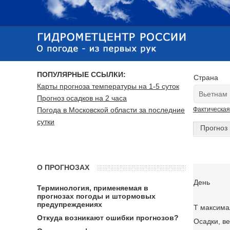
ПОПУЛЯРНЫЕ ССЫЛКИ:
Страна
Карты прогноза температуры на 1-5 суток
Прогноз осадков на 2 часа
Погода в Московской области за последние
Фактическая
сутки
Прогноз 
О ПРОГНОЗАХ
День
Терминология, применяемая в
прогнозах погоды и штормовых
предупреждениях
T максима
Откуда возникают ошибки прогнозов?
Осадки, в