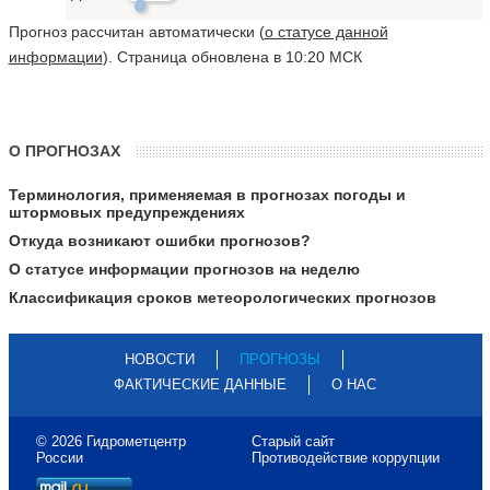
Прогноз рассчитан автоматически (
о статусе данной
информации
). Страница обновлена в 10:20 МСК
О ПРОГНОЗАХ
Терминология, применяемая в прогнозах погоды и
штормовых предупреждениях
Откуда возникают ошибки прогнозов?
О статусе информации прогнозов на неделю
Классификация сроков метеорологических прогнозов
НОВОСТИ
ПРОГНОЗЫ
ФАКТИЧЕСКИЕ ДАННЫЕ
О НАС
© 2026 Гидрометцентр
Старый сайт
России
Противодействие коррупции