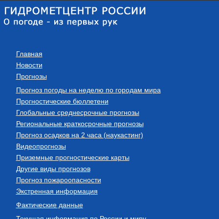
Главная
Новости
Прогнозы
Прогноз погоды на неделю по городам мира
Прогностические бюллетени
Глобальные среднесрочные прогнозы
Региональные краткосрочные прогнозы
Прогноз осадков на 2 часа (наукастинг)
Видеопрогнозы
Приземные прогностические карты
Другие виды прогнозов
Прогноз пожароопасности
Экстренная информация
Фактические данные
Текущая информация по России и миру