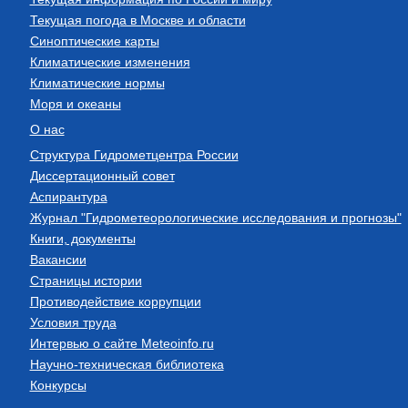
Текущая погода в Москве и области
Синоптические карты
Климатические изменения
Климатические нормы
Моря и океаны
О нас
Структура Гидрометцентра России
Диссертационный совет
Аспирантура
Журнал "Гидрометеорологические исследования и прогнозы"
Книги, документы
Вакансии
Страницы истории
Противодействие коррупции
Условия труда
Интервью о сайте Meteoinfo.ru
Научно-техническая библиотека
Конкурсы