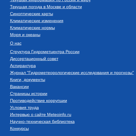
Текущая погода в Москве и области
Синоптические карты
Климатические изменения
Климатические нормы
Моря и океаны
О нас
Структура Гидрометцентра России
Диссертационный совет
Аспирантура
Журнал "Гидрометеорологические исследования и прогнозы"
Книги, документы
Вакансии
Страницы истории
Противодействие коррупции
Условия труда
Интервью о сайте Meteoinfo.ru
Научно-техническая библиотека
Конкурсы