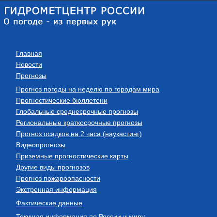
Главная
Новости
Прогнозы
Прогноз погоды на неделю по городам мира
Прогностические бюллетени
Глобальные среднесрочные прогнозы
Региональные краткосрочные прогнозы
Прогноз осадков на 2 часа (наукастинг)
Видеопрогнозы
Приземные прогностические карты
Другие виды прогнозов
Прогноз пожароопасности
Экстренная информация
Фактические данные
Текущая информация по России и миру