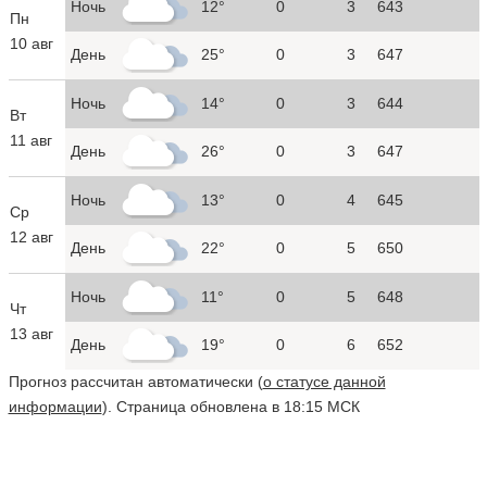
Ночь
12°
0
3
643
Пн
10 авг
День
25°
0
3
647
Ночь
14°
0
3
644
Вт
11 авг
День
26°
0
3
647
Ночь
13°
0
4
645
Ср
12 авг
День
22°
0
5
650
Ночь
11°
0
5
648
Чт
13 авг
День
19°
0
6
652
Прогноз рассчитан автоматически (
о статусе данной
информации
). Страница обновлена в 18:15 МСК