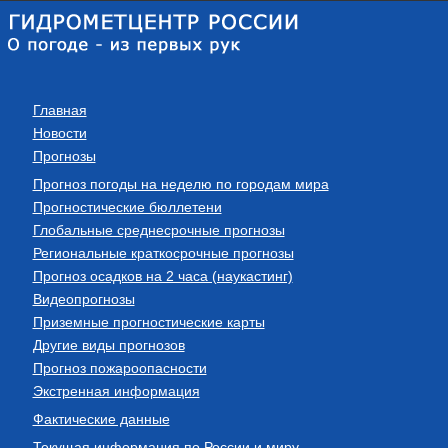
Главная
Новости
Прогнозы
Прогноз погоды на неделю по городам мира
Прогностические бюллетени
Глобальные среднесрочные прогнозы
Региональные краткосрочные прогнозы
Прогноз осадков на 2 часа (наукастинг)
Видеопрогнозы
Приземные прогностические карты
Другие виды прогнозов
Прогноз пожароопасности
Экстренная информация
Фактические данные
Текущая информация по России и миру