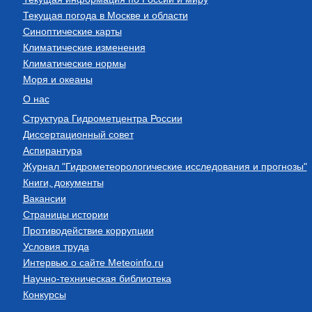
Текущая погода в Москве и области
Синоптические карты
Климатические изменения
Климатические нормы
Моря и океаны
О нас
Структура Гидрометцентра России
Диссертационный совет
Аспирантура
Журнал "Гидрометеорологические исследования и прогнозы"
Книги, документы
Вакансии
Страницы истории
Противодействие коррупции
Условия труда
Интервью о сайте Meteoinfo.ru
Научно-техническая библиотека
Конкурсы