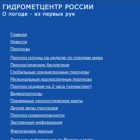
Главная
Новости
Прогнозы
Прогноз погоды на неделю по городам мира
Прогностические бюллетени
Глобальные среднесрочные прогнозы
Региональные краткосрочные прогнозы
Прогноз осадков на 2 часа (наукастинг)
Видеопрогнозы
Приземные прогностические карты
Другие виды прогнозов
Прогноз пожароопасности
Экстренная информация
Фактические данные
Текущая информация по России и миру