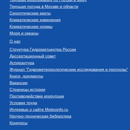
Текущая погода в Москве и области
Синоптические карты
Климатические изменения
Климатические нормы
Моря и океаны
О нас
Структура Гидрометцентра России
Диссертационный совет
Аспирантура
Журнал "Гидрометеорологические исследования и прогнозы"
Книги, документы
Вакансии
Страницы истории
Противодействие коррупции
Условия труда
Интервью о сайте Meteoinfo.ru
Научно-техническая библиотека
Конкурсы