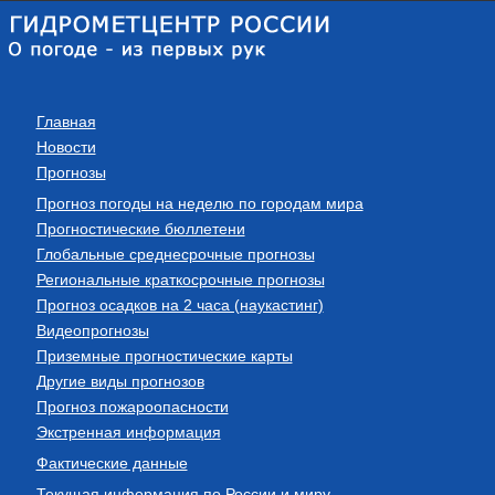
Главная
Новости
Прогнозы
Прогноз погоды на неделю по городам мира
Прогностические бюллетени
Глобальные среднесрочные прогнозы
Региональные краткосрочные прогнозы
Прогноз осадков на 2 часа (наукастинг)
Видеопрогнозы
Приземные прогностические карты
Другие виды прогнозов
Прогноз пожароопасности
Экстренная информация
Фактические данные
Текущая информация по России и миру