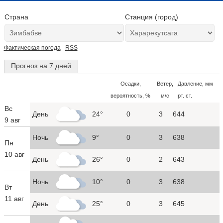
Страна
Станция (город)
Фактическая погода
RSS
Прогноз на 7 дней
Осадки,
Ветер,
Давление, мм
вероятность, %
м/с
рт. ст.
Вс
День
24°
0
3
644
9 авг
Ночь
9°
0
3
638
Пн
10 авг
День
26°
0
2
643
Ночь
10°
0
3
638
Вт
11 авг
День
25°
0
3
645