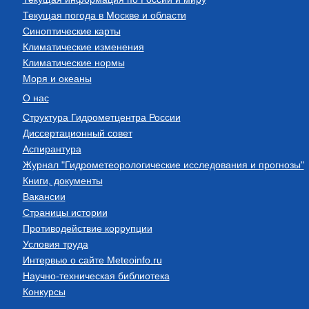
Текущая погода в Москве и области
Синоптические карты
Климатические изменения
Климатические нормы
Моря и океаны
О нас
Структура Гидрометцентра России
Диссертационный совет
Аспирантура
Журнал "Гидрометеорологические исследования и прогнозы"
Книги, документы
Вакансии
Страницы истории
Противодействие коррупции
Условия труда
Интервью о сайте Meteoinfo.ru
Научно-техническая библиотека
Конкурсы