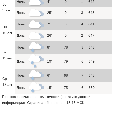
Ночь
4°
0
1
642
Вс
9 авг
День
25°
0
3
648
Ночь
7°
0
4
641
Пн
10 авг
День
26°
0
2
647
Ночь
8°
78
3
643
Вт
11 авг
День
19°
79
6
649
Ночь
6°
68
7
645
Ср
12 авг
День
15°
75
6
650
Прогноз рассчитан автоматически (
о статусе данной
информации
). Страница обновлена в 18:15 МСК