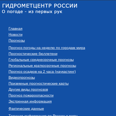
Главная
Новости
Прогнозы
Прогноз погоды на неделю по городам мира
Прогностические бюллетени
Глобальные среднесрочные прогнозы
Региональные краткосрочные прогнозы
Прогноз осадков на 2 часа (наукастинг)
Видеопрогнозы
Приземные прогностические карты
Другие виды прогнозов
Прогноз пожароопасности
Экстренная информация
Фактические данные
Текущая информация по России и миру