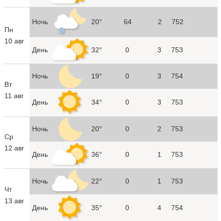
Ночь
20°
64
2
752
Пн
10 авг
День
32°
0
3
753
Ночь
19°
0
3
754
Вт
11 авг
День
34°
0
3
753
Ночь
20°
0
2
753
Ср
12 авг
День
36°
0
1
753
Ночь
22°
0
1
753
Чт
13 авг
День
35°
0
4
754