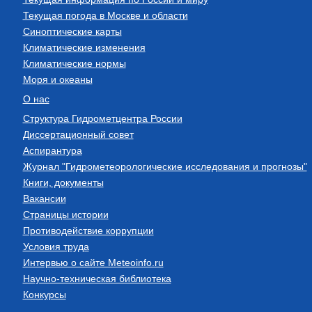
Текущая погода в Москве и области
Синоптические карты
Климатические изменения
Климатические нормы
Моря и океаны
О нас
Структура Гидрометцентра России
Диссертационный совет
Аспирантура
Журнал "Гидрометеорологические исследования и прогнозы"
Книги, документы
Вакансии
Страницы истории
Противодействие коррупции
Условия труда
Интервью о сайте Meteoinfo.ru
Научно-техническая библиотека
Конкурсы