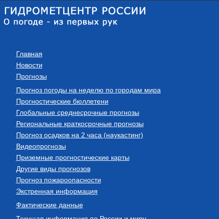
Главная
Новости
Прогнозы
Прогноз погоды на неделю по городам мира
Прогностические бюллетени
Глобальные среднесрочные прогнозы
Региональные краткосрочные прогнозы
Прогноз осадков на 2 часа (наукастинг)
Видеопрогнозы
Приземные прогностические карты
Другие виды прогнозов
Прогноз пожароопасности
Экстренная информация
Фактические данные
Текущая информация по России и миру