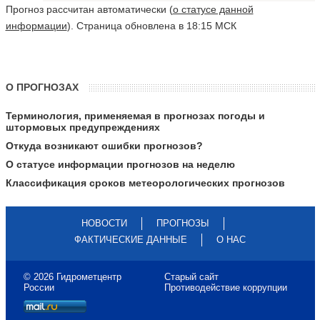
Прогноз рассчитан автоматически (
о статусе данной
информации
). Страница обновлена в 18:15 МСК
О ПРОГНОЗАХ
Терминология, применяемая в прогнозах погоды и
штормовых предупреждениях
Откуда возникают ошибки прогнозов?
О статусе информации прогнозов на неделю
Классификация сроков метеорологических прогнозов
НОВОСТИ
ПРОГНОЗЫ
ФАКТИЧЕСКИЕ ДАННЫЕ
О НАС
© 2026 Гидрометцентр
Старый сайт
России
Противодействие коррупции