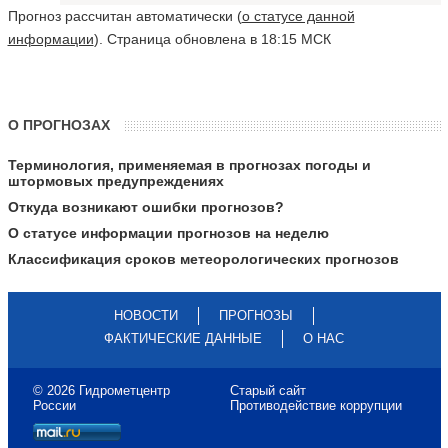
Прогноз рассчитан автоматически (
о статусе данной
информации
). Страница обновлена в 18:15 МСК
О ПРОГНОЗАХ
Терминология, применяемая в прогнозах погоды и
штормовых предупреждениях
Откуда возникают ошибки прогнозов?
О статусе информации прогнозов на неделю
Классификация сроков метеорологических прогнозов
НОВОСТИ
ПРОГНОЗЫ
ФАКТИЧЕСКИЕ ДАННЫЕ
О НАС
© 2026 Гидрометцентр
Старый сайт
России
Противодействие коррупции