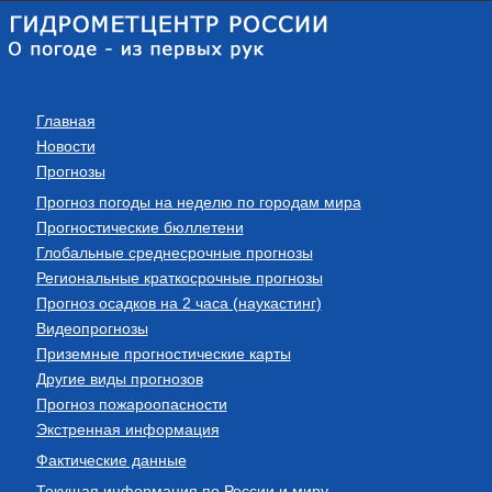
Главная
Новости
Прогнозы
Прогноз погоды на неделю по городам мира
Прогностические бюллетени
Глобальные среднесрочные прогнозы
Региональные краткосрочные прогнозы
Прогноз осадков на 2 часа (наукастинг)
Видеопрогнозы
Приземные прогностические карты
Другие виды прогнозов
Прогноз пожароопасности
Экстренная информация
Фактические данные
Текущая информация по России и миру