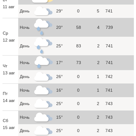
11 авг
День
29°
0
5
741
Ночь
20°
58
4
739
Ср
12 авг
День
25°
83
2
741
Ночь
17°
73
2
741
Чт
13 авг
День
26°
0
1
742
Ночь
16°
0
1
741
Пт
14 авг
День
25°
0
2
743
Ночь
15°
0
2
743
Сб
15 авг
День
25°
0
2
743