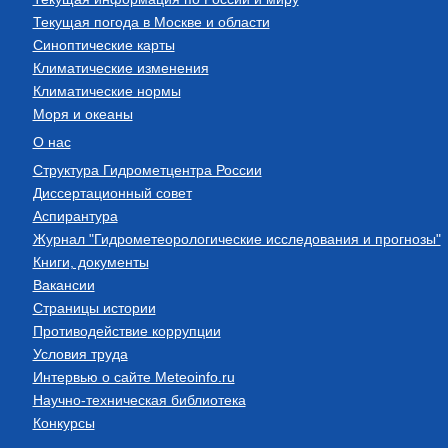
Текущая погода в Москве и области
Синоптические карты
Климатические изменения
Климатические нормы
Моря и океаны
О нас
Структура Гидрометцентра России
Диссертационный совет
Аспирантура
Журнал "Гидрометеорологические исследования и прогнозы"
Книги, документы
Вакансии
Страницы истории
Противодействие коррупции
Условия труда
Интервью о сайте Meteoinfo.ru
Научно-техническая библиотека
Конкурсы