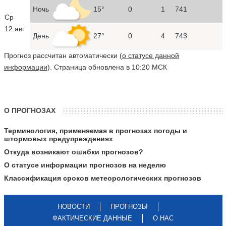
Ночь
15°
0
1
741
Ср
12 авг
День
27°
0
4
743
Прогноз рассчитан автоматически (
о статусе данной
информации
). Страница обновлена в 10:20 МСК
О ПРОГНОЗАХ
Терминология, применяемая в прогнозах погоды и
штормовых предупреждениях
Откуда возникают ошибки прогнозов?
О статусе информации прогнозов на неделю
Классификация сроков метеорологических прогнозов
НОВОСТИ
ПРОГНОЗЫ
ФАКТИЧЕСКИЕ ДАННЫЕ
О НАС