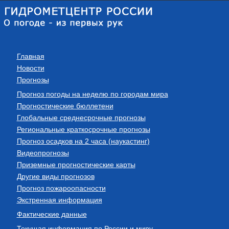
Главная
Новости
Прогнозы
Прогноз погоды на неделю по городам мира
Прогностические бюллетени
Глобальные среднесрочные прогнозы
Региональные краткосрочные прогнозы
Прогноз осадков на 2 часа (наукастинг)
Видеопрогнозы
Приземные прогностические карты
Другие виды прогнозов
Прогноз пожароопасности
Экстренная информация
Фактические данные
Текущая информация по России и миру