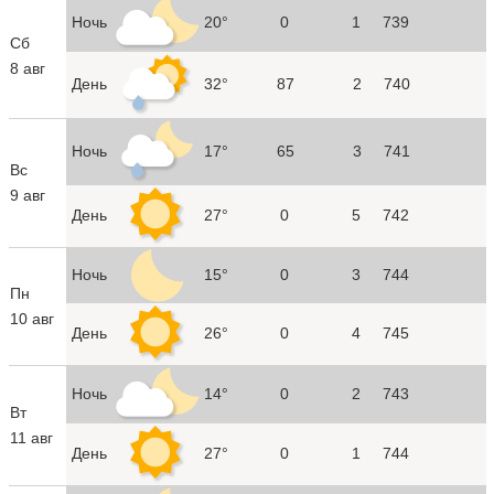
Ночь
20°
0
1
739
Сб
8 авг
День
32°
87
2
740
Ночь
17°
65
3
741
Вс
9 авг
День
27°
0
5
742
Ночь
15°
0
3
744
Пн
10 авг
День
26°
0
4
745
Ночь
14°
0
2
743
Вт
11 авг
День
27°
0
1
744