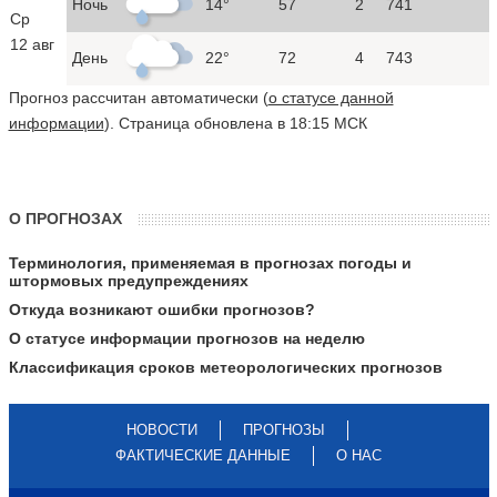
Ночь
14°
57
2
741
Ср
12 авг
День
22°
72
4
743
Прогноз рассчитан автоматически (
о статусе данной
информации
). Страница обновлена в 18:15 МСК
О ПРОГНОЗАХ
Терминология, применяемая в прогнозах погоды и
штормовых предупреждениях
Откуда возникают ошибки прогнозов?
О статусе информации прогнозов на неделю
Классификация сроков метеорологических прогнозов
НОВОСТИ
ПРОГНОЗЫ
ФАКТИЧЕСКИЕ ДАННЫЕ
О НАС