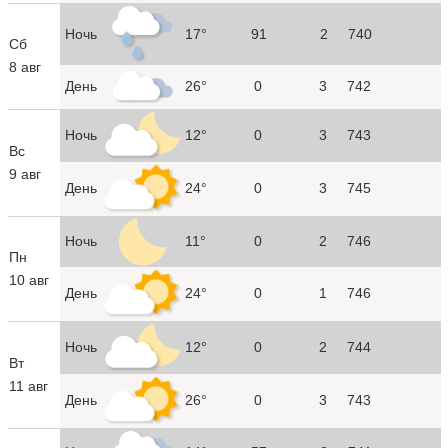
Ночь
17°
91
2
740
Сб
8 авг
День
26°
0
3
742
Ночь
12°
0
3
743
Вс
9 авг
День
24°
0
3
745
Ночь
11°
0
2
746
Пн
10 авг
День
24°
0
1
746
Ночь
12°
0
2
744
Вт
11 авг
День
26°
0
3
743