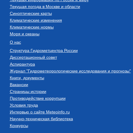
Текущая погода в Москве и области
Синоптические карты
Климатические изменения
Климатические нормы
Моря и океаны
О нас
Структура Гидрометцентра России
Диссертационный совет
Аспирантура
Журнал "Гидрометеорологические исследования и прогнозы"
Книги, документы
Вакансии
Страницы истории
Противодействие коррупции
Условия труда
Интервью о сайте Meteoinfo.ru
Научно-техническая библиотека
Конкурсы