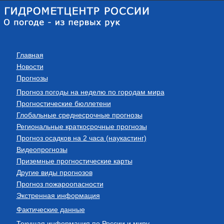
Главная
Новости
Прогнозы
Прогноз погоды на неделю по городам мира
Прогностические бюллетени
Глобальные среднесрочные прогнозы
Региональные краткосрочные прогнозы
Прогноз осадков на 2 часа (наукастинг)
Видеопрогнозы
Приземные прогностические карты
Другие виды прогнозов
Прогноз пожароопасности
Экстренная информация
Фактические данные
Текущая информация по России и миру