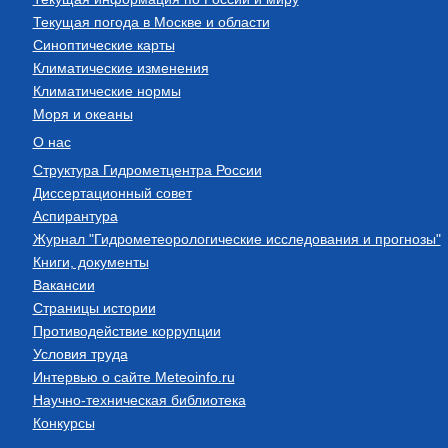
Текущая погода в Москве и области
Синоптические карты
Климатические изменения
Климатические нормы
Моря и океаны
О нас
Структура Гидрометцентра России
Диссертационный совет
Аспирантура
Журнал "Гидрометеорологические исследования и прогнозы"
Книги, документы
Вакансии
Страницы истории
Противодействие коррупции
Условия труда
Интервью о сайте Meteoinfo.ru
Научно-техническая библиотека
Конкурсы