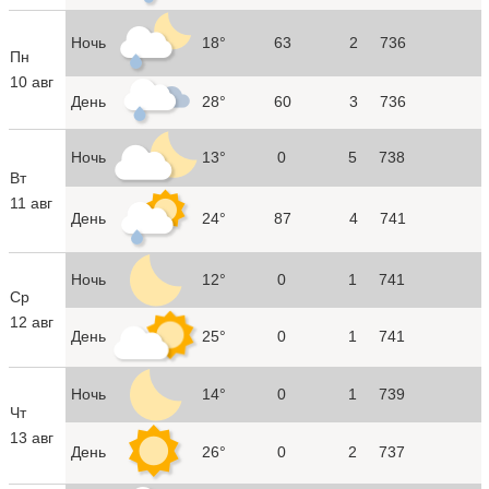
Ночь
18°
63
2
736
Пн
10 авг
День
28°
60
3
736
Ночь
13°
0
5
738
Вт
11 авг
День
24°
87
4
741
Ночь
12°
0
1
741
Ср
12 авг
День
25°
0
1
741
Ночь
14°
0
1
739
Чт
13 авг
День
26°
0
2
737