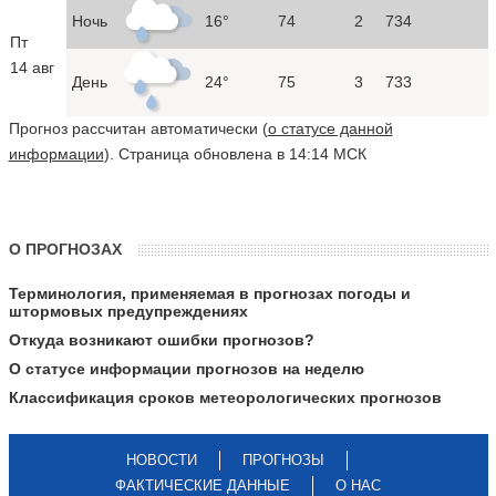
Ночь
16°
74
2
734
Пт
14 авг
День
24°
75
3
733
Прогноз рассчитан автоматически (
о статусе данной
информации
). Страница обновлена в 14:14 МСК
О ПРОГНОЗАХ
Терминология, применяемая в прогнозах погоды и
штормовых предупреждениях
Откуда возникают ошибки прогнозов?
О статусе информации прогнозов на неделю
Классификация сроков метеорологических прогнозов
НОВОСТИ
ПРОГНОЗЫ
ФАКТИЧЕСКИЕ ДАННЫЕ
О НАС