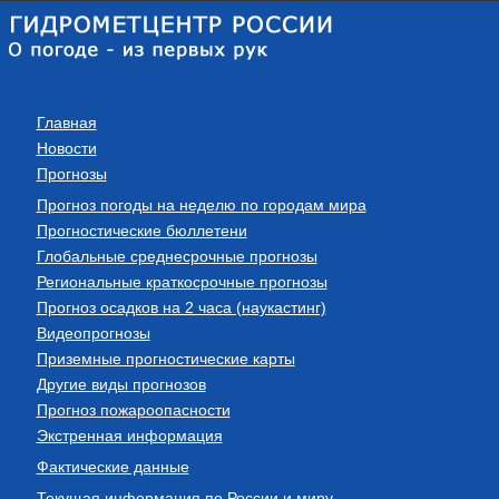
Главная
Новости
Прогнозы
Прогноз погоды на неделю по городам мира
Прогностические бюллетени
Глобальные среднесрочные прогнозы
Региональные краткосрочные прогнозы
Прогноз осадков на 2 часа (наукастинг)
Видеопрогнозы
Приземные прогностические карты
Другие виды прогнозов
Прогноз пожароопасности
Экстренная информация
Фактические данные
Текущая информация по России и миру