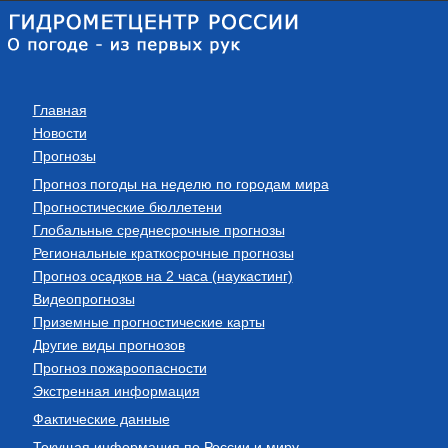
Главная
Новости
Прогнозы
Прогноз погоды на неделю по городам мира
Прогностические бюллетени
Глобальные среднесрочные прогнозы
Региональные краткосрочные прогнозы
Прогноз осадков на 2 часа (наукастинг)
Видеопрогнозы
Приземные прогностические карты
Другие виды прогнозов
Прогноз пожароопасности
Экстренная информация
Фактические данные
Текущая информация по России и миру