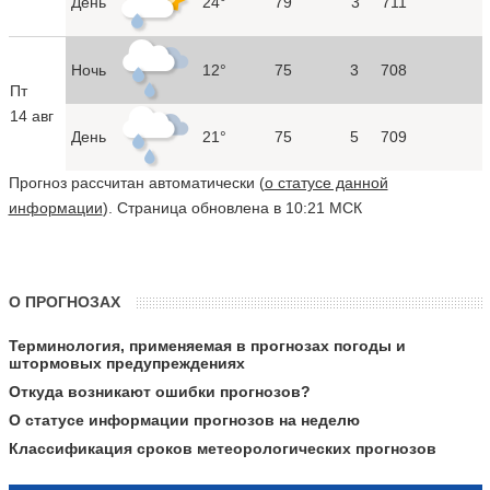
День
24°
79
3
711
Ночь
12°
75
3
708
Пт
14 авг
День
21°
75
5
709
Прогноз рассчитан автоматически (
о статусе данной
информации
). Страница обновлена в 10:21 МСК
О ПРОГНОЗАХ
Терминология, применяемая в прогнозах погоды и
штормовых предупреждениях
Откуда возникают ошибки прогнозов?
О статусе информации прогнозов на неделю
Классификация сроков метеорологических прогнозов