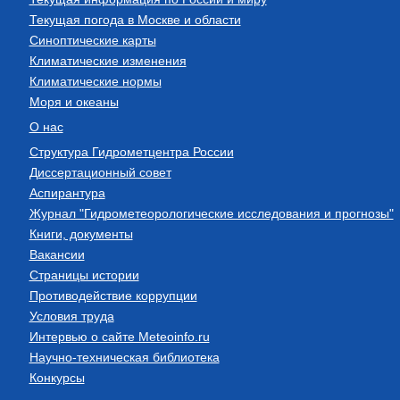
Текущая погода в Москве и области
Синоптические карты
Климатические изменения
Климатические нормы
Моря и океаны
О нас
Структура Гидрометцентра России
Диссертационный совет
Аспирантура
Журнал "Гидрометеорологические исследования и прогнозы"
Книги, документы
Вакансии
Страницы истории
Противодействие коррупции
Условия труда
Интервью о сайте Meteoinfo.ru
Научно-техническая библиотека
Конкурсы