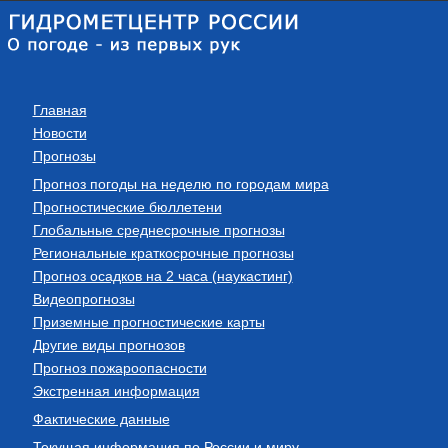
Главная
Новости
Прогнозы
Прогноз погоды на неделю по городам мира
Прогностические бюллетени
Глобальные среднесрочные прогнозы
Региональные краткосрочные прогнозы
Прогноз осадков на 2 часа (наукастинг)
Видеопрогнозы
Приземные прогностические карты
Другие виды прогнозов
Прогноз пожароопасности
Экстренная информация
Фактические данные
Текущая информация по России и миру