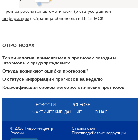
Прогноз рассчитан автоматически (
о статусе данной
информации
). Страница обновлена в 18:15 МСК
О ПРОГНОЗАХ
Терминология, применяемая в прогнозах погоды и
штормовых предупреждениях
Откуда возникают ошибки прогнозов?
О статусе информации прогнозов на неделю
Классификация сроков метеорологических прогнозов
НОВОСТИ
ПРОГНОЗЫ
ФАКТИЧЕСКИЕ ДАННЫЕ
О НАС
© 2026 Гидрометцентр
Старый сайт
России
Противодействие коррупции