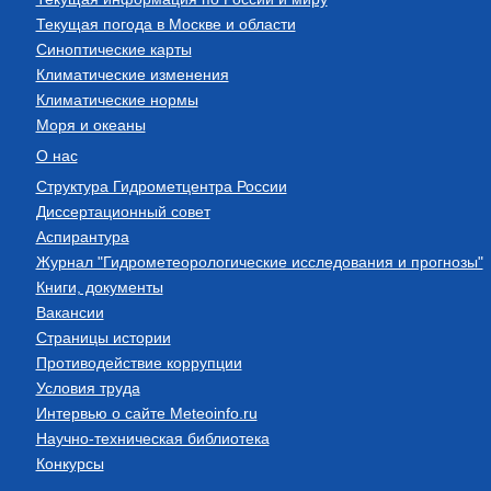
Текущая погода в Москве и области
Синоптические карты
Климатические изменения
Климатические нормы
Моря и океаны
О нас
Структура Гидрометцентра России
Диссертационный совет
Аспирантура
Журнал "Гидрометеорологические исследования и прогнозы"
Книги, документы
Вакансии
Страницы истории
Противодействие коррупции
Условия труда
Интервью о сайте Meteoinfo.ru
Научно-техническая библиотека
Конкурсы