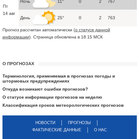
Ночь
11°
0
2
767
Пт
14 авг
День
25°
0
2
763
Прогноз рассчитан автоматически (
о статусе данной
информации
). Страница обновлена в 18:15 МСК
О ПРОГНОЗАХ
Терминология, применяемая в прогнозах погоды и
штормовых предупреждениях
Откуда возникают ошибки прогнозов?
О статусе информации прогнозов на неделю
Классификация сроков метеорологических прогнозов
НОВОСТИ
ПРОГНОЗЫ
ФАКТИЧЕСКИЕ ДАННЫЕ
О НАС