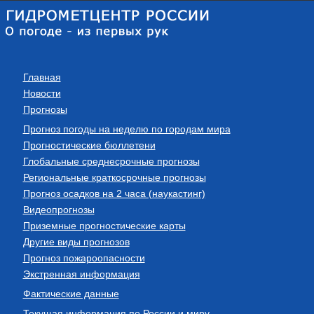
Главная
Новости
Прогнозы
Прогноз погоды на неделю по городам мира
Прогностические бюллетени
Глобальные среднесрочные прогнозы
Региональные краткосрочные прогнозы
Прогноз осадков на 2 часа (наукастинг)
Видеопрогнозы
Приземные прогностические карты
Другие виды прогнозов
Прогноз пожароопасности
Экстренная информация
Фактические данные
Текущая информация по России и миру