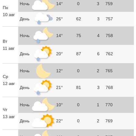
Ночь
14°
0
3
759
Пн
10 авг
День
26°
62
3
757
Ночь
14°
75
4
758
Вт
11 авг
День
20°
87
6
762
Ночь
12°
0
2
765
Ср
12 авг
День
21°
81
3
768
Ночь
10°
0
1
770
Чт
13 авг
День
22°
0
2
769