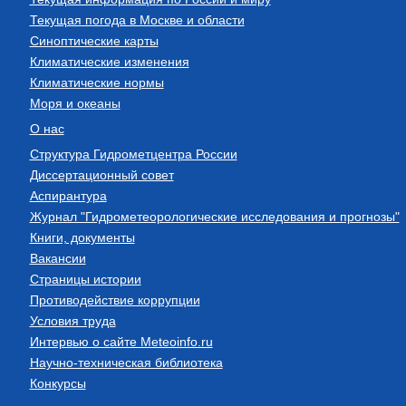
Текущая погода в Москве и области
Синоптические карты
Климатические изменения
Климатические нормы
Моря и океаны
О нас
Структура Гидрометцентра России
Диссертационный совет
Аспирантура
Журнал "Гидрометеорологические исследования и прогнозы"
Книги, документы
Вакансии
Страницы истории
Противодействие коррупции
Условия труда
Интервью о сайте Meteoinfo.ru
Научно-техническая библиотека
Конкурсы