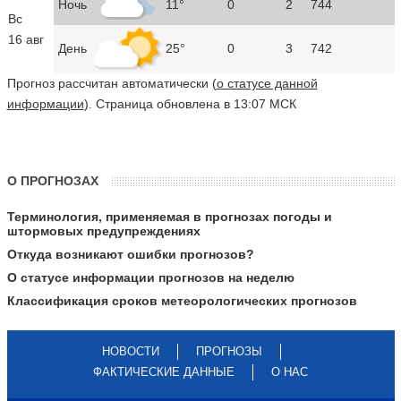
Ночь
11°
0
2
744
Вс
16 авг
День
25°
0
3
742
Прогноз рассчитан автоматически (
о статусе данной
информации
). Страница обновлена в 13:07 МСК
О ПРОГНОЗАХ
Терминология, применяемая в прогнозах погоды и
штормовых предупреждениях
Откуда возникают ошибки прогнозов?
О статусе информации прогнозов на неделю
Классификация сроков метеорологических прогнозов
НОВОСТИ
ПРОГНОЗЫ
ФАКТИЧЕСКИЕ ДАННЫЕ
О НАС