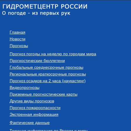
Главная
Новости
Прогнозы
Прогноз погоды на неделю по городам мира
Прогностические бюллетени
Глобальные среднесрочные прогнозы
Региональные краткосрочные прогнозы
Прогноз осадков на 2 часа (наукастинг)
Видеопрогнозы
Приземные прогностические карты
Другие виды прогнозов
Прогноз пожароопасности
Экстренная информация
Фактические данные
Текущая информация по России и миру