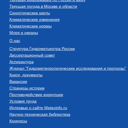
Текущая погода в Москве и области
Синоптические карты
Климатические изменения
Климатические нормы
Моря и океаны
О нас
Структура Гидрометцентра России
Диссертационный совет
Аспирантура
Журнал "Гидрометеорологические исследования и прогнозы"
Книги, документы
Вакансии
Страницы истории
Противодействие коррупции
Условия труда
Интервью о сайте Meteoinfo.ru
Научно-техническая библиотека
Конкурсы