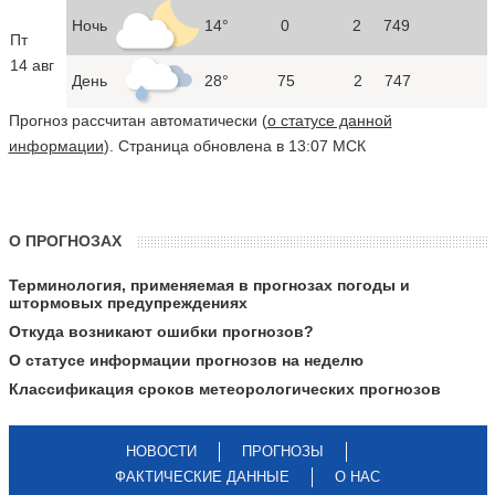
Ночь
14°
0
2
749
Пт
14 авг
День
28°
75
2
747
Прогноз рассчитан автоматически (
о статусе данной
информации
). Страница обновлена в 13:07 МСК
О ПРОГНОЗАХ
Терминология, применяемая в прогнозах погоды и
штормовых предупреждениях
Откуда возникают ошибки прогнозов?
О статусе информации прогнозов на неделю
Классификация сроков метеорологических прогнозов
НОВОСТИ
ПРОГНОЗЫ
ФАКТИЧЕСКИЕ ДАННЫЕ
О НАС