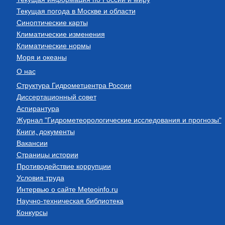
Текущая погода в Москве и области
Синоптические карты
Климатические изменения
Климатические нормы
Моря и океаны
О нас
Структура Гидрометцентра России
Диссертационный совет
Аспирантура
Журнал "Гидрометеорологические исследования и прогнозы"
Книги, документы
Вакансии
Страницы истории
Противодействие коррупции
Условия труда
Интервью о сайте Meteoinfo.ru
Научно-техническая библиотека
Конкурсы