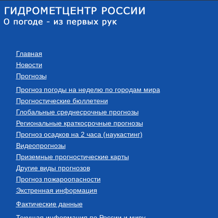
Главная
Новости
Прогнозы
Прогноз погоды на неделю по городам мира
Прогностические бюллетени
Глобальные среднесрочные прогнозы
Региональные краткосрочные прогнозы
Прогноз осадков на 2 часа (наукастинг)
Видеопрогнозы
Приземные прогностические карты
Другие виды прогнозов
Прогноз пожароопасности
Экстренная информация
Фактические данные
Текущая информация по России и миру