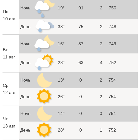
Ночь
19°
91
2
750
Пн
10 авг
День
33°
75
2
748
Ночь
16°
87
2
749
Вт
11 авг
День
23°
63
4
752
Ночь
13°
0
2
754
Ср
12 авг
День
26°
0
2
754
Ночь
14°
0
0
754
Чт
13 авг
День
28°
0
1
752