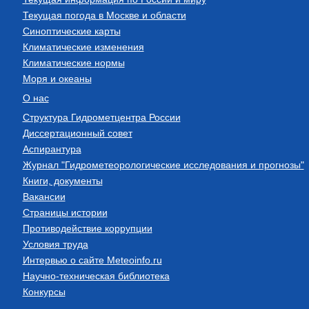
Текущая погода в Москве и области
Синоптические карты
Климатические изменения
Климатические нормы
Моря и океаны
О нас
Структура Гидрометцентра России
Диссертационный совет
Аспирантура
Журнал "Гидрометеорологические исследования и прогнозы"
Книги, документы
Вакансии
Страницы истории
Противодействие коррупции
Условия труда
Интервью о сайте Meteoinfo.ru
Научно-техническая библиотека
Конкурсы