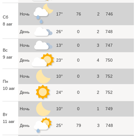
Ночь
17°
76
2
746
Сб
8 авг
День
26°
0
2
748
Ночь
13°
0
3
747
Вс
9 авг
День
23°
0
4
750
Ночь
10°
0
3
752
Пн
10 авг
День
24°
0
2
752
Ночь
10°
0
1
749
Вт
11 авг
День
25°
79
3
748