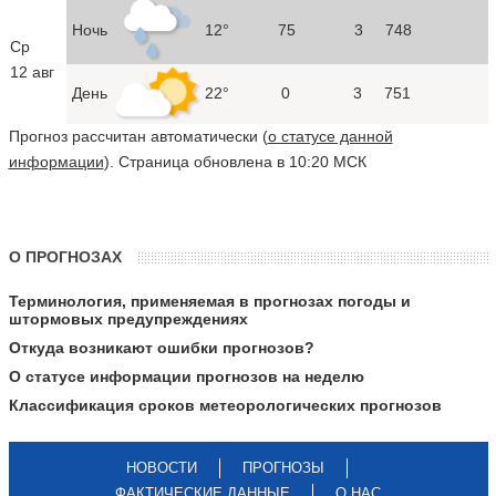
Ночь
12°
75
3
748
Ср
12 авг
День
22°
0
3
751
Прогноз рассчитан автоматически (
о статусе данной
информации
). Страница обновлена в 10:20 МСК
О ПРОГНОЗАХ
Терминология, применяемая в прогнозах погоды и
штормовых предупреждениях
Откуда возникают ошибки прогнозов?
О статусе информации прогнозов на неделю
Классификация сроков метеорологических прогнозов
НОВОСТИ
ПРОГНОЗЫ
ФАКТИЧЕСКИЕ ДАННЫЕ
О НАС