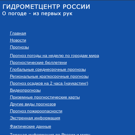
Главная
Новости
Прогнозы
Прогноз погоды на неделю по городам мира
Прогностические бюллетени
Глобальные среднесрочные прогнозы
Региональные краткосрочные прогнозы
Прогноз осадков на 2 часа (наукастинг)
Видеопрогнозы
Приземные прогностические карты
Другие виды прогнозов
Прогноз пожароопасности
Экстренная информация
Фактические данные
Текущая информация по России и миру