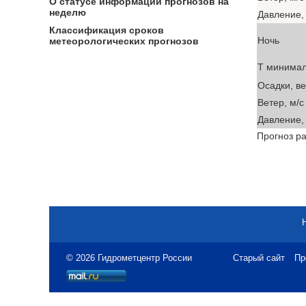
О статусе информации прогнозов на
неделю
Давление, 
Классификация сроков
Ночь
метеорологических прогнозов
T минима
Осадки, в
Ветер, м/с
Давление, 
Прогноз ра
© 2026 Гидрометцентр России
Старый сайт
Пр