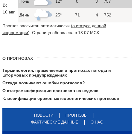
Ночь
12°
0
3
757
Вс
16 авг
День
25°
71
4
752
Прогноз рассчитан автоматически (
о статусе данной
информации
). Страница обновлена в 13:07 МСК
О ПРОГНОЗАХ
Терминология, применяемая в прогнозах погоды и
штормовых предупреждениях
Откуда возникают ошибки прогнозов?
О статусе информации прогнозов на неделю
Классификация сроков метеорологических прогнозов
НОВОСТИ
ПРОГНОЗЫ
ФАКТИЧЕСКИЕ ДАННЫЕ
О НАС