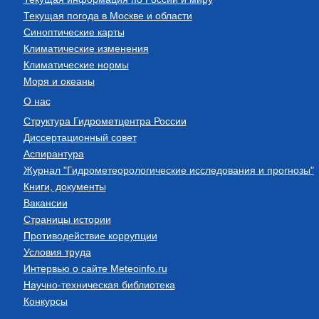
Текущая погода в Москве и области
Синоптические карты
Климатические изменения
Климатические нормы
Моря и океаны
О нас
Структура Гидрометцентра России
Диссертационный совет
Аспирантура
Журнал "Гидрометеорологические исследования и прогнозы"
Книги, документы
Вакансии
Страницы истории
Противодействие коррупции
Условия труда
Интервью о сайте Meteoinfo.ru
Научно-техническая библиотека
Конкурсы