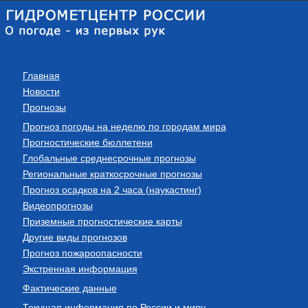
Главная
Новости
Прогнозы
Прогноз погоды на неделю по городам мира
Прогностические бюллетени
Глобальные среднесрочные прогнозы
Региональные краткосрочные прогнозы
Прогноз осадков на 2 часа (наукастинг)
Видеопрогнозы
Приземные прогностические карты
Другие виды прогнозов
Прогноз пожароопасности
Экстренная информация
Фактические данные
Текущая информация по России и миру