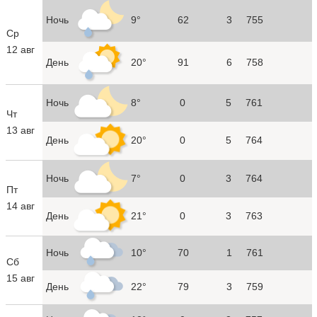
Ночь
9°
62
3
755
Ср
12 авг
День
20°
91
6
758
Ночь
8°
0
5
761
Чт
13 авг
День
20°
0
5
764
Ночь
7°
0
3
764
Пт
14 авг
День
21°
0
3
763
Ночь
10°
70
1
761
Сб
15 авг
День
22°
79
3
759