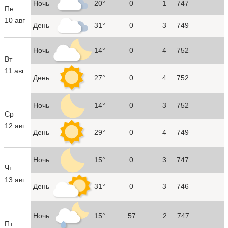
Ночь
20°
0
1
747
Пн
10 авг
День
31°
0
3
749
Ночь
14°
0
4
752
Вт
11 авг
День
27°
0
4
752
Ночь
14°
0
3
752
Ср
12 авг
День
29°
0
4
749
Ночь
15°
0
3
747
Чт
13 авг
День
31°
0
3
746
Ночь
15°
57
2
747
Пт