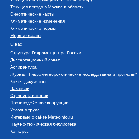
Текущая погода в Москве и области
Синоптические карты
Климатические изменения
Климатические нормы
Моря и океаны
О нас
Структура Гидрометцентра России
Диссертационный совет
Аспирантура
Журнал "Гидрометеорологические исследования и прогнозы"
Книги, документы
Вакансии
Страницы истории
Противодействие коррупции
Условия труда
Интервью о сайте Meteoinfo.ru
Научно-техническая библиотека
Конкурсы