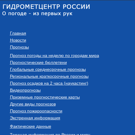
Главная
Новости
Прогнозы
Прогноз погоды на неделю по городам мира
Прогностические бюллетени
Глобальные среднесрочные прогнозы
Региональные краткосрочные прогнозы
Прогноз осадков на 2 часа (наукастинг)
Видеопрогнозы
Приземные прогностические карты
Другие виды прогнозов
Прогноз пожароопасности
Экстренная информация
Фактические данные
Текущая информация по России и миру