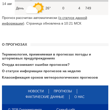
14 авг
День
26°
0
4
749
Прогноз рассчитан автоматически (
о статусе данной
информации
). Страница обновлена в 10:21 МСК
О ПРОГНОЗАХ
Терминология, применяемая в прогнозах погоды и
штормовых предупреждениях
Откуда возникают ошибки прогнозов?
О статусе информации прогнозов на неделю
Классификация сроков метеорологических прогнозов
НОВОСТИ
ПРОГНОЗЫ
ФАКТИЧЕСКИЕ ДАННЫЕ
О НАС
© 2026 Гидрометцентр
Старый сайт