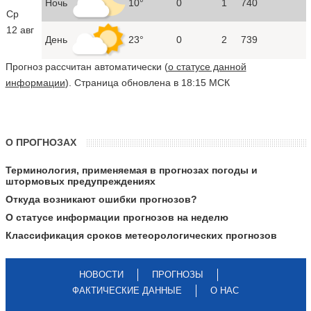
Ночь
10°
0
1
740
Ср
12 авг
День
23°
0
2
739
Прогноз рассчитан автоматически (
о статусе данной
информации
). Страница обновлена в 18:15 МСК
О ПРОГНОЗАХ
Терминология, применяемая в прогнозах погоды и
штормовых предупреждениях
Откуда возникают ошибки прогнозов?
О статусе информации прогнозов на неделю
Классификация сроков метеорологических прогнозов
НОВОСТИ
ПРОГНОЗЫ
ФАКТИЧЕСКИЕ ДАННЫЕ
О НАС