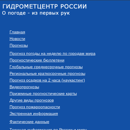
Главная
Новости
Прогнозы
Прогноз погоды на неделю по городам мира
Прогностические бюллетени
Глобальные среднесрочные прогнозы
Региональные краткосрочные прогнозы
Прогноз осадков на 2 часа (наукастинг)
Видеопрогнозы
Приземные прогностические карты
Другие виды прогнозов
Прогноз пожароопасности
Экстренная информация
Фактические данные
Текущая информация по России и миру