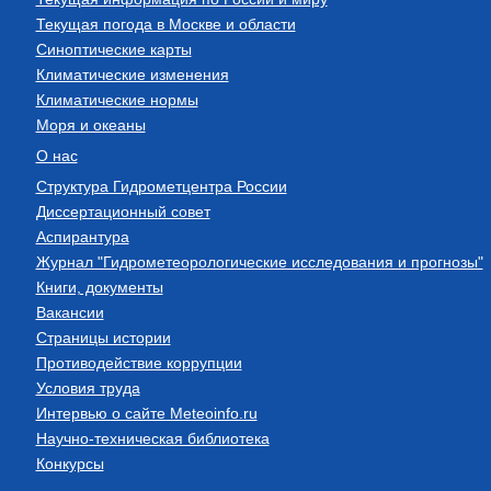
Текущая погода в Москве и области
Синоптические карты
Климатические изменения
Климатические нормы
Моря и океаны
О нас
Структура Гидрометцентра России
Диссертационный совет
Аспирантура
Журнал "Гидрометеорологические исследования и прогнозы"
Книги, документы
Вакансии
Страницы истории
Противодействие коррупции
Условия труда
Интервью о сайте Meteoinfo.ru
Научно-техническая библиотека
Конкурсы