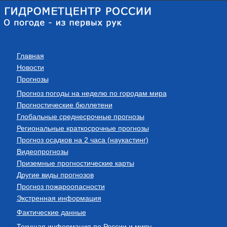
Главная
Новости
Прогнозы
Прогноз погоды на неделю по городам мира
Прогностические бюллетени
Глобальные среднесрочные прогнозы
Региональные краткосрочные прогнозы
Прогноз осадков на 2 часа (наукастинг)
Видеопрогнозы
Приземные прогностические карты
Другие виды прогнозов
Прогноз пожароопасности
Экстренная информация
Фактические данные
Текущая информация по России и миру