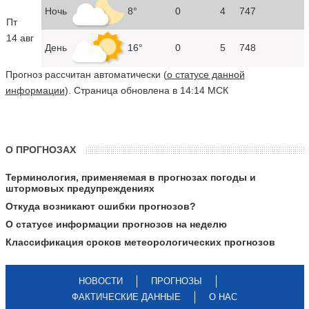
Ночь
8°
0
4
747
Пт
14 авг
День
16°
0
5
748
Прогноз рассчитан автоматически (
о статусе данной
информации
). Страница обновлена в 14:14 МСК
О ПРОГНОЗАХ
Терминология, применяемая в прогнозах погоды и
штормовых предупреждениях
Откуда возникают ошибки прогнозов?
О статусе информации прогнозов на неделю
Классификация сроков метеорологических прогнозов
НОВОСТИ
ПРОГНОЗЫ
ФАКТИЧЕСКИЕ ДАННЫЕ
О НАС