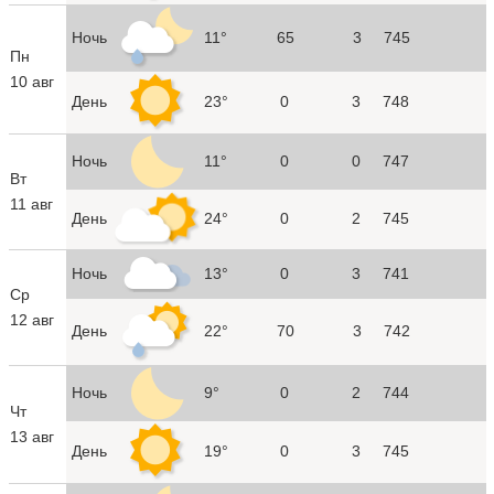
Ночь
11°
65
3
745
Пн
10 авг
День
23°
0
3
748
Ночь
11°
0
0
747
Вт
11 авг
День
24°
0
2
745
Ночь
13°
0
3
741
Ср
12 авг
День
22°
70
3
742
Ночь
9°
0
2
744
Чт
13 авг
День
19°
0
3
745