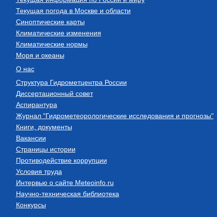
Текущая погода в Москве и области
Синоптические карты
Климатические изменения
Климатические нормы
Моря и океаны
О нас
Структура Гидрометцентра России
Диссертационный совет
Аспирантура
Журнал "Гидрометеорологические исследования и прогнозы"
Книги, документы
Вакансии
Страницы истории
Противодействие коррупции
Условия труда
Интервью о сайте Meteoinfo.ru
Научно-техническая библиотека
Конкурсы