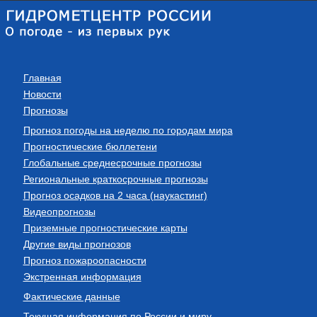
Главная
Новости
Прогнозы
Прогноз погоды на неделю по городам мира
Прогностические бюллетени
Глобальные среднесрочные прогнозы
Региональные краткосрочные прогнозы
Прогноз осадков на 2 часа (наукастинг)
Видеопрогнозы
Приземные прогностические карты
Другие виды прогнозов
Прогноз пожароопасности
Экстренная информация
Фактические данные
Текущая информация по России и миру