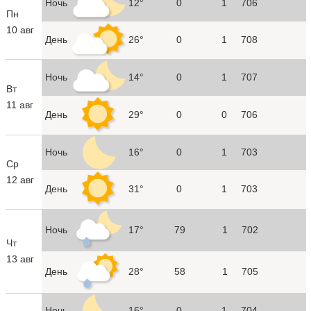
Ночь
12°
0
1
706
Пн
10 авг
День
26°
0
1
708
Ночь
14°
0
1
707
Вт
11 авг
День
29°
0
0
706
Ночь
16°
0
1
703
Ср
12 авг
День
31°
0
1
703
Ночь
17°
79
1
702
Чт
13 авг
День
28°
58
1
705
Ночь
16°
0
1
704