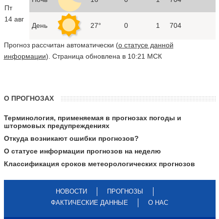
Пт
14 авг
День
27°
0
1
704
Прогноз рассчитан автоматически (
о статусе данной
информации
). Страница обновлена в 10:21 МСК
О ПРОГНОЗАХ
Терминология, применяемая в прогнозах погоды и
штормовых предупреждениях
Откуда возникают ошибки прогнозов?
О статусе информации прогнозов на неделю
Классификация сроков метеорологических прогнозов
НОВОСТИ
ПРОГНОЗЫ
ФАКТИЧЕСКИЕ ДАННЫЕ
О НАС