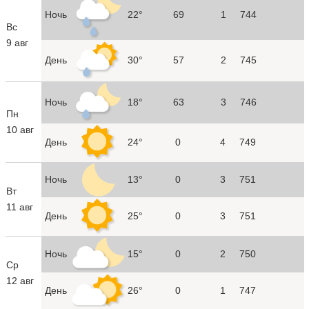
Ночь
22°
69
1
744
Вс
9 авг
День
30°
57
2
745
Ночь
18°
63
3
746
Пн
10 авг
День
24°
0
4
749
Ночь
13°
0
3
751
Вт
11 авг
День
25°
0
3
751
Ночь
15°
0
2
750
Ср
12 авг
День
26°
0
1
747