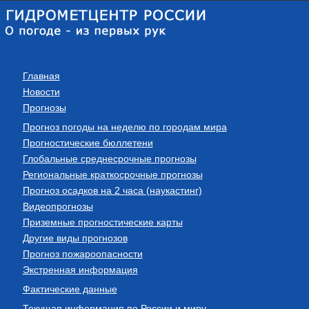
Главная
Новости
Прогнозы
Прогноз погоды на неделю по городам мира
Прогностические бюллетени
Глобальные среднесрочные прогнозы
Региональные краткосрочные прогнозы
Прогноз осадков на 2 часа (наукастинг)
Видеопрогнозы
Приземные прогностические карты
Другие виды прогнозов
Прогноз пожароопасности
Экстренная информация
Фактические данные
Текущая информация по России и миру