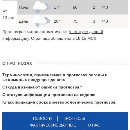
Ночь
17°
60
2
743
Чт
13 авг
День
20°
75
3
743
Прогноз рассчитан автоматически (
о статусе данной
информации
). Страница обновлена в 18:15 МСК
О ПРОГНОЗАХ
Терминология, применяемая в прогнозах погоды и
штормовых предупреждениях
Откуда возникают ошибки прогнозов?
О статусе информации прогнозов на неделю
Классификация сроков метеорологических прогнозов
НОВОСТИ
ПРОГНОЗЫ
ФАКТИЧЕСКИЕ ДАННЫЕ
О НАС