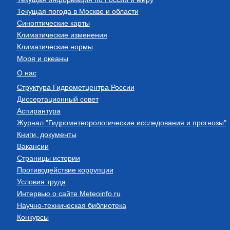
Текущая погода в Москве и области
Синоптические карты
Климатические изменения
Климатические нормы
Моря и океаны
О нас
Структура Гидрометцентра России
Диссертационный совет
Аспирантура
Журнал "Гидрометеорологические исследования и прогнозы"
Книги, документы
Вакансии
Страницы истории
Противодействие коррупции
Условия труда
Интервью о сайте Meteoinfo.ru
Научно-техническая библиотека
Конкурсы